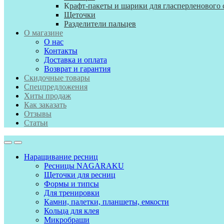
К
рафт-пакеты и шарики для гласперленового 
Щеточки
Разделители пальцев
О магазине
О нас
Контакты
Доставка и оплата
Возврат и гарантия
Скидочные товары
Спецпредложения
Хиты продаж
Как заказать
Отзывы
Статьи
Наращивание ресниц
Ресницы NAGARAKU
Щеточки для ресниц
Формы и типсы
Для тренировки
Камни, палетки, планшеты, емкости
Кольца для клея
Микробраши