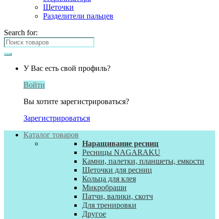
Щеточки
Разделители пальцев
Search for:
У Вас есть свой профиль?
Войти
Вы хотите зарегистрироваться?
Зарегистрироваться
Каталог товаров
Наращивание ресниц
Ресницы NAGARAKU
Камни, палетки, планшеты, емкости
Щеточки для ресниц
Кольца для клея
Микробраши
Патчи, валики, скотч
Для тренировки
Другое