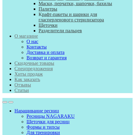
Маски, перчатки, шапочки, бахилы
Палитры
К
рафт-пакеты и шарики для
гласперленового стерилизатора
Щеточки
Разделители пальцев
О магазине
О нас
Контакты
Доставка и оплата
Возврат и гарантия
Скидочные товары
Спецпредложения
Хиты продаж
Как заказать
Отзывы
Статьи
Наращивание ресниц
Ресницы NAGARAKU
Щеточки для ресниц
Формы и типсы
Для тренировки