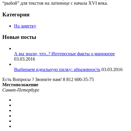
“рыбой” для текстов на латинице с начала XVI века.
Категории
На заметку
Новые посты
А вы знали, что..? Интересные факты о маникюре
03.03.2016
Выбираем идеальную пилку: абразивность
03.03.2016
Есть Вопросы ? Звоните нам!
8 812 600-35-75
Местоположение
Санкт-Петербург