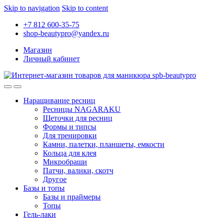
Skip to navigation
Skip to content
+7 812 600-35-75
shop-beautypro@yandex.ru
Магазин
Личный кабинет
Наращивание ресниц
Ресницы NAGARAKU
Щеточки для ресниц
Формы и типсы
Для тренировки
Камни, палетки, планшеты, емкости
Кольца для клея
Микробраши
Патчи, валики, скотч
Другое
Базы и топы
Базы и праймеры
Топы
Гель-лаки