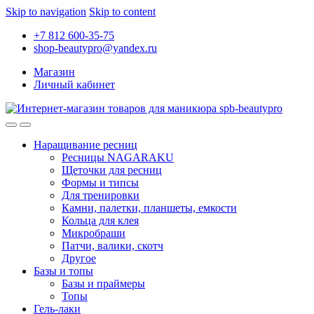
Skip to navigation
Skip to content
+7 812 600-35-75
shop-beautypro@yandex.ru
Магазин
Личный кабинет
Наращивание ресниц
Ресницы NAGARAKU
Щеточки для ресниц
Формы и типсы
Для тренировки
Камни, палетки, планшеты, емкости
Кольца для клея
Микробраши
Патчи, валики, скотч
Другое
Базы и топы
Базы и праймеры
Топы
Гель-лаки