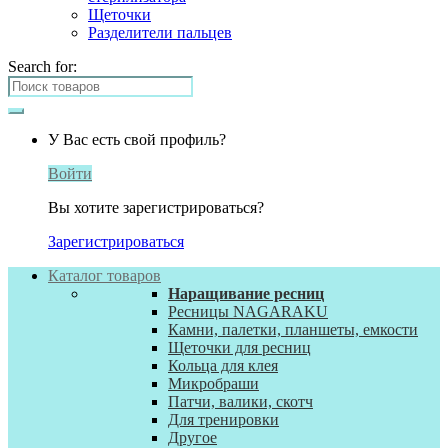
Щеточки
Разделители пальцев
Search for:
У Вас есть свой профиль?
Войти
Вы хотите зарегистрироваться?
Зарегистрироваться
Каталог товаров
Наращивание ресниц
Ресницы NAGARAKU
Камни, палетки, планшеты, емкости
Щеточки для ресниц
Кольца для клея
Микробраши
Патчи, валики, скотч
Для тренировки
Другое