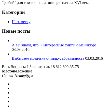
“рыбой” для текстов на латинице с начала XVI века.
Категории
На заметку
Новые посты
А вы знали, что..? Интересные факты о маникюре
03.03.2016
Выбираем идеальную пилку: абразивность
03.03.2016
Есть Вопросы ? Звоните нам!
8 812 600-35-75
Местоположение
Санкт-Петербург