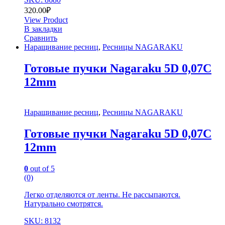
320.00
₽
View Product
В закладки
Сравнить
Наращивание ресниц
,
Ресницы NAGARAKU
Готовые пучки Nagaraku 5D 0,07C
12mm
Наращивание ресниц
,
Ресницы NAGARAKU
Готовые пучки Nagaraku 5D 0,07C
12mm
0
out of 5
(0)
Легко отделяются от ленты. Не рассыпаются.
Натурально смотрятся.
SKU: 8132