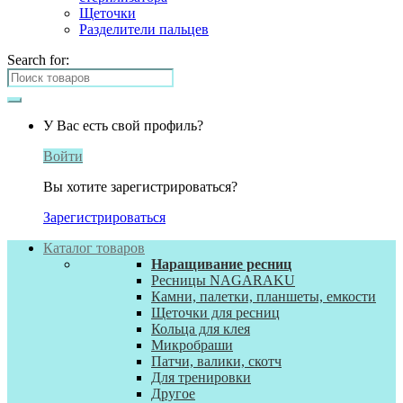
Щеточки
Разделители пальцев
Search for:
У Вас есть свой профиль?
Войти
Вы хотите зарегистрироваться?
Зарегистрироваться
Каталог товаров
Наращивание ресниц
Ресницы NAGARAKU
Камни, палетки, планшеты, емкости
Щеточки для ресниц
Кольца для клея
Микробраши
Патчи, валики, скотч
Для тренировки
Другое