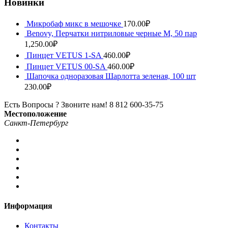
Новинки
Микробаф микс в мешочке
170.00
₽
Benovy, Перчатки нитриловые черные M, 50 пар
1,250.00
₽
Пинцет VETUS 1-SA
460.00
₽
Пинцет VETUS 00-SA
460.00
₽
Шапочка одноразовая Шарлотта зеленая, 100 шт
230.00
₽
Есть Вопросы ? Звоните нам!
8 812 600-35-75
Местоположение
Санкт-Петербург
Информация
Контакты