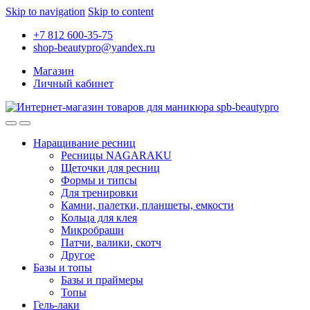
Skip to navigation
Skip to content
+7 812 600-35-75
shop-beautypro@yandex.ru
Магазин
Личный кабинет
Наращивание ресниц
Ресницы NAGARAKU
Щеточки для ресниц
Формы и типсы
Для тренировки
Камни, палетки, планшеты, емкости
Кольца для клея
Микробраши
Патчи, валики, скотч
Другое
Базы и топы
Базы и праймеры
Топы
Гель-лаки