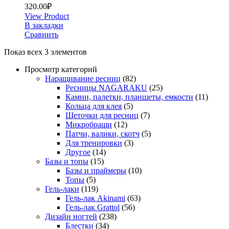
320.00
₽
View Product
В закладки
Сравнить
Показ всех 3 элементов
Просмотр категорий
Наращивание ресниц
(82)
Ресницы NAGARAKU
(25)
Камни, палетки, планшеты, емкости
(11)
Кольца для клея
(5)
Щеточки для ресниц
(7)
Микробраши
(12)
Патчи, валики, скотч
(5)
Для тренировки
(3)
Другое
(14)
Базы и топы
(15)
Базы и праймеры
(10)
Топы
(5)
Гель-лаки
(119)
Гель-лак Akinami
(63)
Гель-лак Grattol
(56)
Дизайн ногтей
(238)
Блестки
(34)