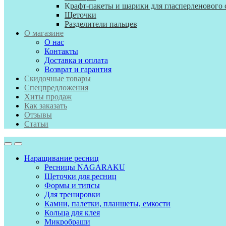
К
рафт-пакеты и шарики для гласперленового 
Щеточки
Разделители пальцев
О магазине
О нас
Контакты
Доставка и оплата
Возврат и гарантия
Скидочные товары
Спецпредложения
Хиты продаж
Как заказать
Отзывы
Статьи
Наращивание ресниц
Ресницы NAGARAKU
Щеточки для ресниц
Формы и типсы
Для тренировки
Камни, палетки, планшеты, емкости
Кольца для клея
Микробраши