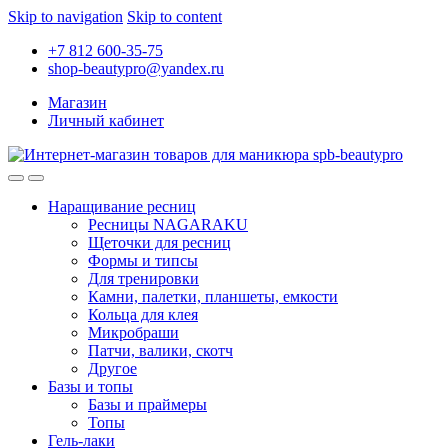
Skip to navigation
Skip to content
+7 812 600-35-75
shop-beautypro@yandex.ru
Магазин
Личный кабинет
Наращивание ресниц
Ресницы NAGARAKU
Щеточки для ресниц
Формы и типсы
Для тренировки
Камни, палетки, планшеты, емкости
Кольца для клея
Микробраши
Патчи, валики, скотч
Другое
Базы и топы
Базы и праймеры
Топы
Гель-лаки