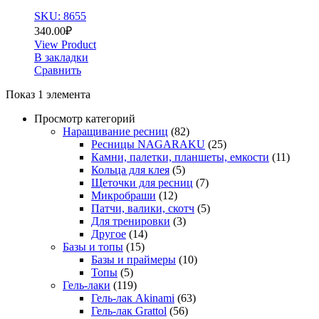
SKU: 8655
340.00
₽
View Product
В закладки
Сравнить
Показ 1 элемента
Просмотр категорий
Наращивание ресниц
(82)
Ресницы NAGARAKU
(25)
Камни, палетки, планшеты, емкости
(11)
Кольца для клея
(5)
Щеточки для ресниц
(7)
Микробраши
(12)
Патчи, валики, скотч
(5)
Для тренировки
(3)
Другое
(14)
Базы и топы
(15)
Базы и праймеры
(10)
Топы
(5)
Гель-лаки
(119)
Гель-лак Akinami
(63)
Гель-лак Grattol
(56)