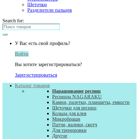
Щеточки
Разделители пальцев
Search for:
У Вас есть свой профиль?
Войти
Вы хотите зарегистрироваться?
Зарегистрироваться
Каталог товаров
Наращивание ресниц
Ресницы NAGARAKU
Камни, палетки, планшеты, емкости
Щеточки для ресниц
Кольца для клея
Микробраши
Патчи, валики, скотч
Для тренировки
Другое