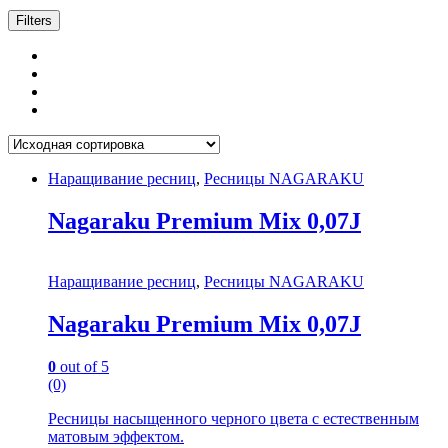
Filters
Наращивание ресниц
,
Ресницы NAGARAKU
Nagaraku Premium Mix 0,07J
Наращивание ресниц
,
Ресницы NAGARAKU
Nagaraku Premium Mix 0,07J
0
out of 5
(0)
Ресницы насыщенного черного цвета с естественным
матовым эффектом.