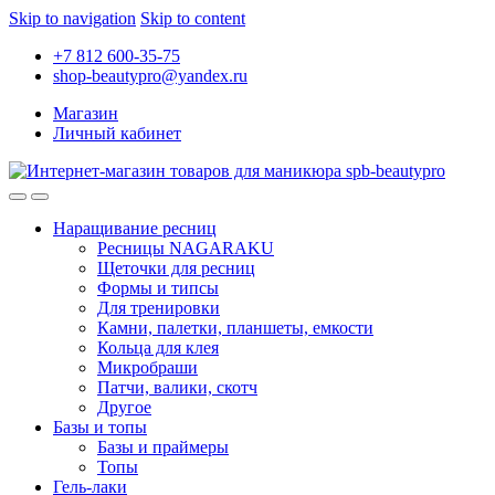
Skip to navigation
Skip to content
+7 812 600-35-75
shop-beautypro@yandex.ru
Магазин
Личный кабинет
Наращивание ресниц
Ресницы NAGARAKU
Щеточки для ресниц
Формы и типсы
Для тренировки
Камни, палетки, планшеты, емкости
Кольца для клея
Микробраши
Патчи, валики, скотч
Другое
Базы и топы
Базы и праймеры
Топы
Гель-лаки