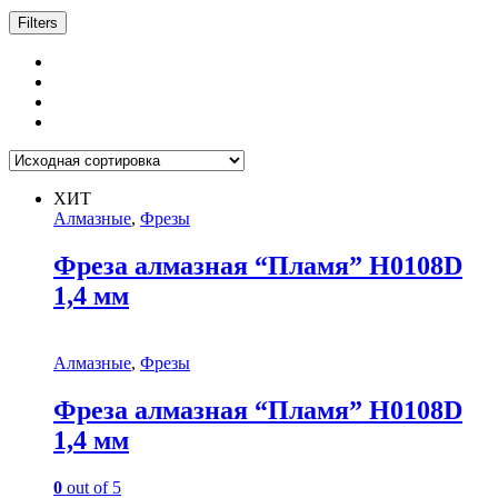
Filters
ХИТ
Алмазные
,
Фрезы
Фреза алмазная “Пламя” H0108D
1,4 мм
Алмазные
,
Фрезы
Фреза алмазная “Пламя” H0108D
1,4 мм
0
out of 5