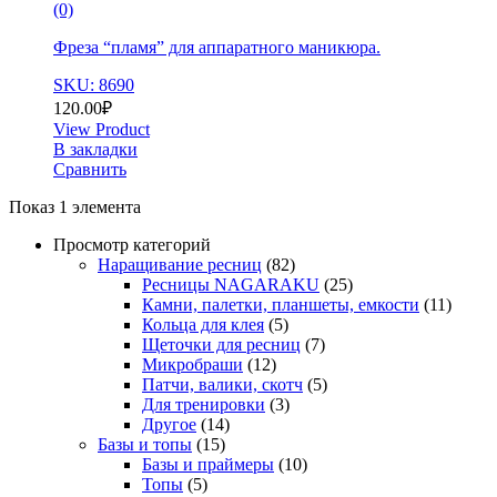
(0)
Фреза “пламя” для аппаратного маникюра.
SKU: 8690
120.00
₽
View Product
В закладки
Сравнить
Показ 1 элемента
Просмотр категорий
Наращивание ресниц
(82)
Ресницы NAGARAKU
(25)
Камни, палетки, планшеты, емкости
(11)
Кольца для клея
(5)
Щеточки для ресниц
(7)
Микробраши
(12)
Патчи, валики, скотч
(5)
Для тренировки
(3)
Другое
(14)
Базы и топы
(15)
Базы и праймеры
(10)
Топы
(5)