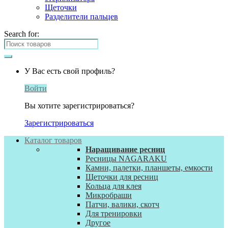
Щеточки
Разделители пальцев
Search for:
У Вас есть свой профиль?
Войти
Вы хотите зарегистрироваться?
Зарегистрироваться
Каталог товаров
Наращивание ресниц
Ресницы NAGARAKU
Камни, палетки, планшеты, емкости
Щеточки для ресниц
Кольца для клея
Микробраши
Патчи, валики, скотч
Для тренировки
Другое