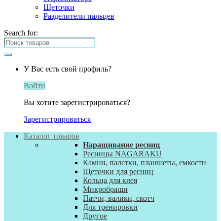
Щеточки
Разделители пальцев
Search for:
У Вас есть свой профиль?
Войти
Вы хотите зарегистрироваться?
Зарегистрироваться
Каталог товаров
Наращивание ресниц
Ресницы NAGARAKU
Камни, палетки, планшеты, емкости
Щеточки для ресниц
Кольца для клея
Микробраши
Патчи, валики, скотч
Для тренировки
Другое