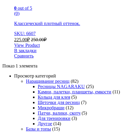
0
out of 5
(0)
Классический плотный оттенок.
SKU: 6607
225.00
₽
250.00
₽
View Product
В закладки
Сравнить
Показ 1 элемента
Просмотр категорий
Наращивание ресниц
(82)
Ресницы NAGARAKU
(25)
Камни, палетки, планшеты, емкости
(11)
Кольца для клея
(5)
Щеточки для ресниц
(7)
Микробраши
(12)
Патчи, валики, скотч
(5)
Для тренировки
(3)
Другое
(14)
Базы и топы
(15)