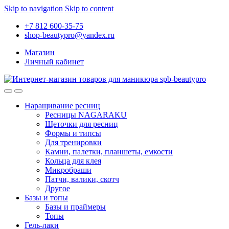
Skip to navigation
Skip to content
+7 812 600-35-75
shop-beautypro@yandex.ru
Магазин
Личный кабинет
Наращивание ресниц
Ресницы NAGARAKU
Щеточки для ресниц
Формы и типсы
Для тренировки
Камни, палетки, планшеты, емкости
Кольца для клея
Микробраши
Патчи, валики, скотч
Другое
Базы и топы
Базы и праймеры
Топы
Гель-лаки