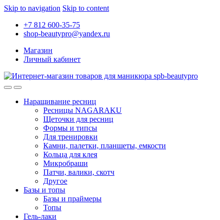
Skip to navigation
Skip to content
+7 812 600-35-75
shop-beautypro@yandex.ru
Магазин
Личный кабинет
Наращивание ресниц
Ресницы NAGARAKU
Щеточки для ресниц
Формы и типсы
Для тренировки
Камни, палетки, планшеты, емкости
Кольца для клея
Микробраши
Патчи, валики, скотч
Другое
Базы и топы
Базы и праймеры
Топы
Гель-лаки