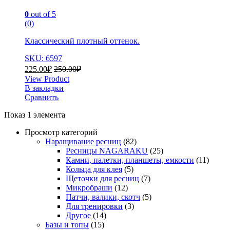
0
out of 5
(0)
Классический плотный оттенок.
SKU: 6597
225.00
₽
250.00
₽
View Product
В закладки
Сравнить
Показ 1 элемента
Просмотр категорий
Наращивание ресниц
(82)
Ресницы NAGARAKU
(25)
Камни, палетки, планшеты, емкости
(11)
Кольца для клея
(5)
Щеточки для ресниц
(7)
Микробраши
(12)
Патчи, валики, скотч
(5)
Для тренировки
(3)
Другое
(14)
Базы и топы
(15)