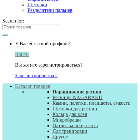
Щеточки
Разделители пальцев
Search for:
У Вас есть свой профиль?
Войти
Вы хотите зарегистрироваться?
Зарегистрироваться
Каталог товаров
Наращивание ресниц
Ресницы NAGARAKU
Камни, палетки, планшеты, емкости
Щеточки для ресниц
Кольца для клея
Микробраши
Патчи, валики, скотч
Для тренировки
Другое