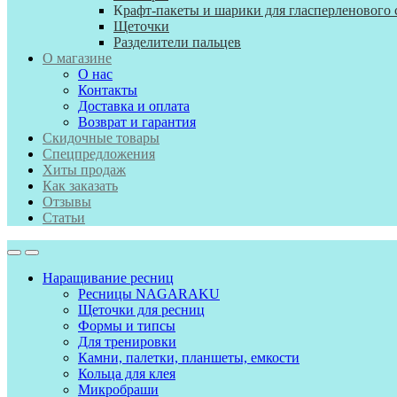
К
рафт-пакеты и шарики для гласперленового 
Щеточки
Разделители пальцев
О магазине
О нас
Контакты
Доставка и оплата
Возврат и гарантия
Скидочные товары
Спецпредложения
Хиты продаж
Как заказать
Отзывы
Статьи
Наращивание ресниц
Ресницы NAGARAKU
Щеточки для ресниц
Формы и типсы
Для тренировки
Камни, палетки, планшеты, емкости
Кольца для клея
Микробраши