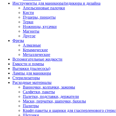
Инструменты для маникюра/педикюра и дизайна
Апельсиновые палочки
Кисти
Пушеры, пинцеты
Терки
Ножницы, кусачки
Магниты
Другое
Фрезы
Алмазные
Керамические
Металлические
Вспомогательные жидкости
Емкости и помпы
Вытяжки (пылесосы)
Лампы для маникюра
Стерилизаторы
Расходные материалы
Ванночки, колпачки, зажимы
Салфетки, пакеты
Палетки, подставки, держатели
Маски, перчатки, шапочки, бахилы
Палитры
Крафт-пакеты и шарики для гласперленового стери
Щеточки