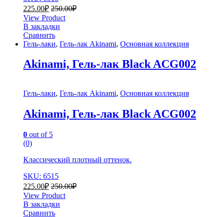
225.00
₽
250.00
₽
View Product
В закладки
Сравнить
Гель-лаки
,
Гель-лак Akinami
,
Основная коллекция
Akinami, Гель-лак Black AСG002
Гель-лаки
,
Гель-лак Akinami
,
Основная коллекция
Akinami, Гель-лак Black AСG002
0
out of 5
(0)
Классический плотный оттенок.
SKU: 6515
225.00
₽
250.00
₽
View Product
В закладки
Сравнить