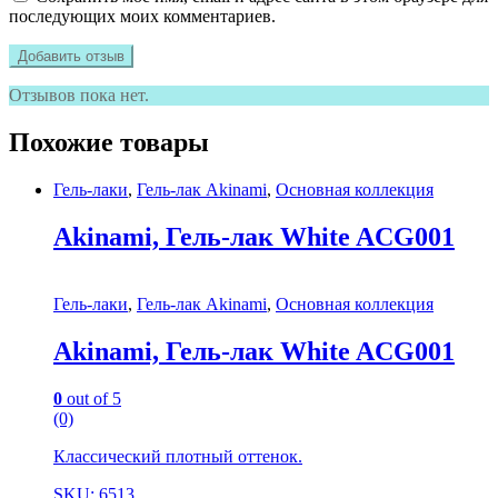
последующих моих комментариев.
Отзывов пока нет.
Похожие товары
Гель-лаки
,
Гель-лак Akinami
,
Основная коллекция
Akinami, Гель-лак White AСG001
Гель-лаки
,
Гель-лак Akinami
,
Основная коллекция
Akinami, Гель-лак White AСG001
0
out of 5
(0)
Классический плотный оттенок.
SKU: 6513