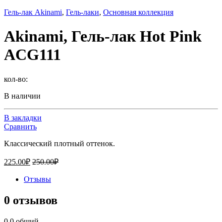
Гель-лак Akinami
,
Гель-лаки
,
Основная коллекция
Akinami, Гель-лак Hot Pink
AСG111
кол-во:
В наличии
В закладки
Сравнить
Классический плотный оттенок.
225.00
₽
250.00
₽
Отзывы
0 отзывов
0.0
общий