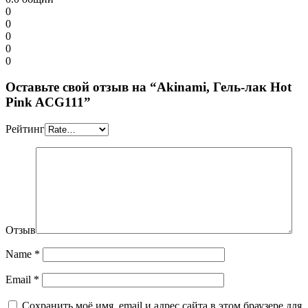
0
0
0
0
0
Оставьте свой отзыв на “Akinami, Гель-лак Hot
Pink AСG111”
Рейтинг
Отзыв
Name
*
Email
*
Сохранить моё имя, email и адрес сайта в этом браузере для