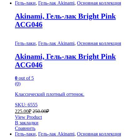
Гель-лаки
,
Гель-лак Akinami
,
Основная коллекция
Akinami, Гель-лак Bright Pink
AСG046
Гель-лаки
,
Гель-лак Akinami
,
Основная коллекция
Akinami, Гель-лак Bright Pink
AСG046
0
out of 5
(0)
Классический плотный оттенок.
SKU: 6555
225.00
₽
250.00
₽
View Product
В закладки
Сравнить
Гель-лаки
,
Гель-лак Akinami
,
Основная коллекция