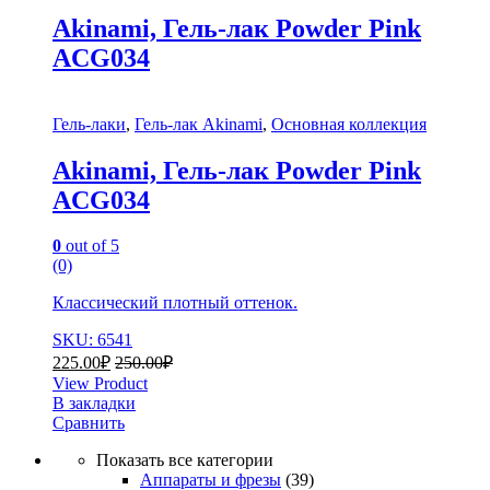
Akinami, Гель-лак Powder Pink
AСG034
Гель-лаки
,
Гель-лак Akinami
,
Основная коллекция
Akinami, Гель-лак Powder Pink
AСG034
0
out of 5
(0)
Классический плотный оттенок.
SKU: 6541
225.00
₽
250.00
₽
View Product
В закладки
Сравнить
Показать все категории
Аппараты и фрезы
(39)