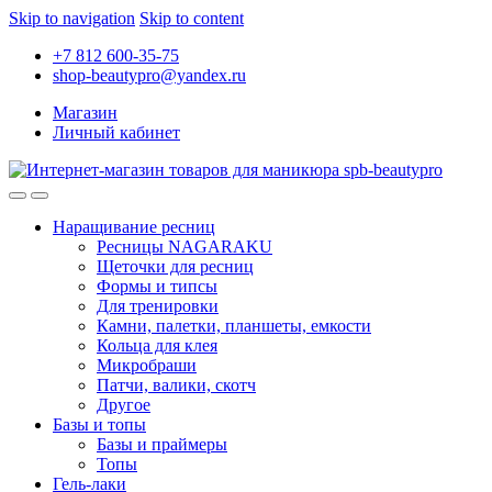
Skip to navigation
Skip to content
+7 812 600-35-75
shop-beautypro@yandex.ru
Магазин
Личный кабинет
Наращивание ресниц
Ресницы NAGARAKU
Щеточки для ресниц
Формы и типсы
Для тренировки
Камни, палетки, планшеты, емкости
Кольца для клея
Микробраши
Патчи, валики, скотч
Другое
Базы и топы
Базы и праймеры
Топы
Гель-лаки