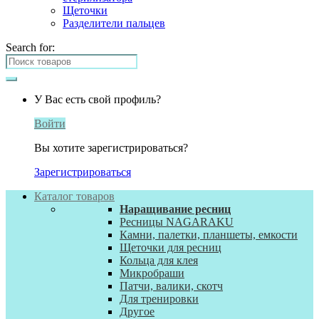
Щеточки
Разделители пальцев
Search for:
У Вас есть свой профиль?
Войти
Вы хотите зарегистрироваться?
Зарегистрироваться
Каталог товаров
Наращивание ресниц
Ресницы NAGARAKU
Камни, палетки, планшеты, емкости
Щеточки для ресниц
Кольца для клея
Микробраши
Патчи, валики, скотч
Для тренировки
Другое