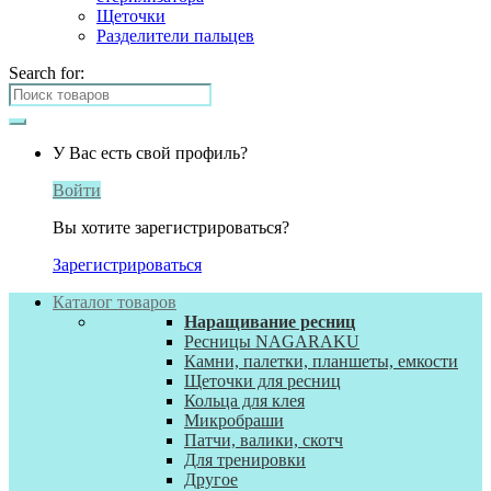
Щеточки
Разделители пальцев
Search for:
У Вас есть свой профиль?
Войти
Вы хотите зарегистрироваться?
Зарегистрироваться
Каталог товаров
Наращивание ресниц
Ресницы NAGARAKU
Камни, палетки, планшеты, емкости
Щеточки для ресниц
Кольца для клея
Микробраши
Патчи, валики, скотч
Для тренировки
Другое