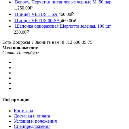
Benovy, Перчатки нитриловые черные M, 50 пар
1,250.00
₽
Пинцет VETUS 1-SA
460.00
₽
Пинцет VETUS 00-SA
460.00
₽
Шапочка одноразовая Шарлотта зеленая, 100 шт
230.00
₽
Есть Вопросы ? Звоните нам!
8 812 600-35-75
Местоположение
Санкт-Петербург
Информация
Контакты
Доставка и оплата
Условия и положения
Спецпредложения