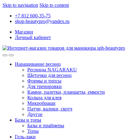
Skip to navigation
Skip to content
+7 812 600-35-75
shop-beautypro@yandex.ru
Магазин
Личный кабинет
Наращивание ресниц
Ресницы NAGARAKU
Щеточки для ресниц
Формы и типсы
Для тренировки
Камни, палетки, планшеты, емкости
Кольца для клея
Микробраши
Патчи, валики, скотч
Другое
Базы и топы
Базы и праймеры
Топы
Гель-лаки