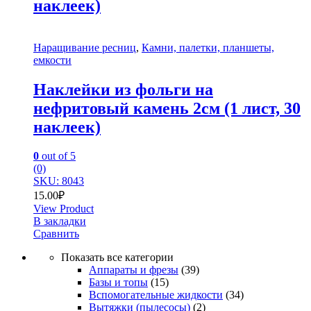
наклеек)
Наращивание ресниц
,
Камни, палетки, планшеты,
емкости
Наклейки из фольги на
нефритовый камень 2см (1 лист, 30
наклеек)
0
out of 5
(0)
SKU: 8043
15.00
₽
View Product
В закладки
Сравнить
Показать все категории
Аппараты и фрезы
(39)
Базы и топы
(15)
Вспомогательные жидкости
(34)
Вытяжки (пылесосы)
(2)