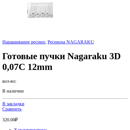
Наращивание ресниц
,
Ресницы NAGARAKU
Готовые пучки Nagaraku 3D
0,07C 12mm
кол-во:
В наличии
В закладки
Сравнить
320.00
₽
Характеристики