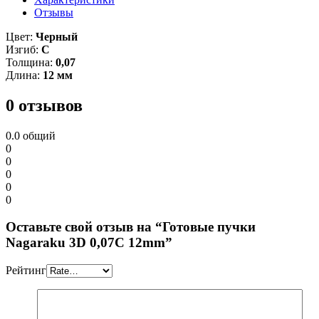
Отзывы
Цвет:
Черный
Изгиб:
C
Толщина:
0,07
Длина:
12 мм
0 отзывов
0.0
общий
0
0
0
0
0
Оставьте свой отзыв на “Готовые пучки
Nagaraku 3D 0,07C 12mm”
Рейтинг