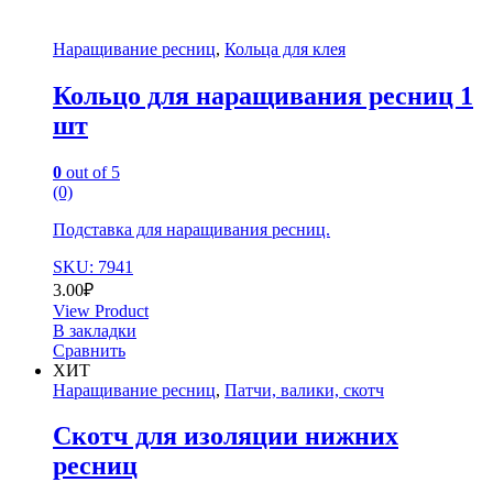
Наращивание ресниц
,
Кольца для клея
Кольцо для наращивания ресниц 1
шт
0
out of 5
(0)
Подставка для наращивания ресниц.
SKU: 7941
3.00
₽
View Product
В закладки
Сравнить
ХИТ
Наращивание ресниц
,
Патчи, валики, скотч
Скотч для изоляции нижних
ресниц