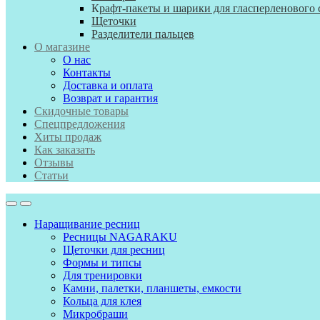
К
рафт-пакеты и шарики для гласперленового 
Щеточки
Разделители пальцев
О магазине
О нас
Контакты
Доставка и оплата
Возврат и гарантия
Скидочные товары
Спецпредложения
Хиты продаж
Как заказать
Отзывы
Статьи
Наращивание ресниц
Ресницы NAGARAKU
Щеточки для ресниц
Формы и типсы
Для тренировки
Камни, палетки, планшеты, емкости
Кольца для клея
Микробраши