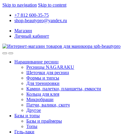
Skip to navigation
Skip to content
+7 812 600-35-75
shop-beautypro@yandex.ru
Магазин
Личный кабинет
Наращивание ресниц
Ресницы NAGARAKU
Щеточки для ресниц
Формы и типсы
Для тренировки
Камни, палетки, планшеты, емкости
Кольца для клея
Микробраши
Патчи, валики, скотч
Другое
Базы и топы
Базы и праймеры
Топы
Гель-лаки