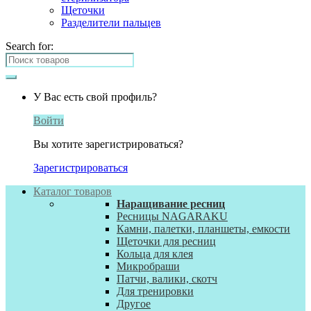
Щеточки
Разделители пальцев
Search for:
У Вас есть свой профиль?
Войти
Вы хотите зарегистрироваться?
Зарегистрироваться
Каталог товаров
Наращивание ресниц
Ресницы NAGARAKU
Камни, палетки, планшеты, емкости
Щеточки для ресниц
Кольца для клея
Микробраши
Патчи, валики, скотч
Для тренировки
Другое