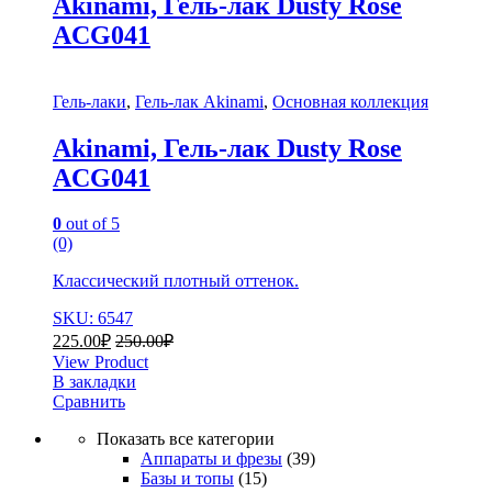
Akinami, Гель-лак Dusty Rose
AСG041
Гель-лаки
,
Гель-лак Akinami
,
Основная коллекция
Akinami, Гель-лак Dusty Rose
AСG041
0
out of 5
(0)
Классический плотный оттенок.
SKU: 6547
225.00
₽
250.00
₽
View Product
В закладки
Сравнить
Показать все категории
Аппараты и фрезы
(39)
Базы и топы
(15)