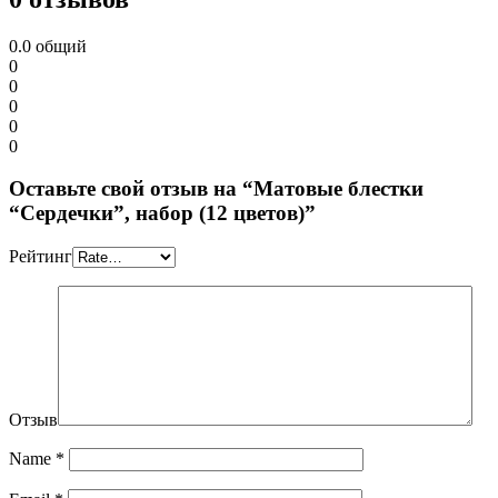
0.0
общий
0
0
0
0
0
Оставьте свой отзыв на “Матовые блестки
“Сердечки”, набор (12 цветов)”
Рейтинг
Отзыв
Name
*