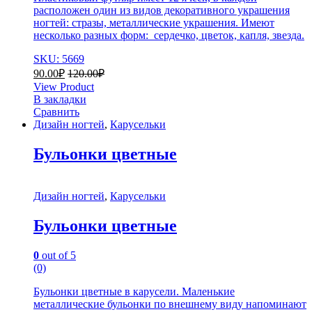
расположен один из видов декоративного украшения
ногтей: стразы, металлические украшения. Имеют
несколько разных форм: сердечко, цветок, капля, звезда.
SKU: 5669
90.00
₽
120.00
₽
View Product
В закладки
Сравнить
Дизайн ногтей
,
Карусельки
Бульонки цветные
Дизайн ногтей
,
Карусельки
Бульонки цветные
0
out of 5
(0)
Бульонки цветные в карусели. Маленькие
металлические бульонки по внешнему виду напоминают