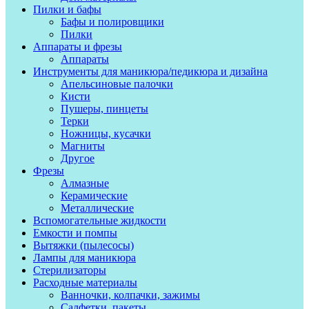
Пилки и бафы
Бафы и полировщики
Пилки
Аппараты и фрезы
Аппараты
Инструменты для маникюра/педикюра и дизайна
Апельсиновые палочки
Кисти
Пушеры, пинцеты
Терки
Ножницы, кусачки
Магниты
Другое
Фрезы
Алмазные
Керамические
Металлические
Вспомогательные жидкости
Емкости и помпы
Вытяжки (пылесосы)
Лампы для маникюра
Стерилизаторы
Расходные материалы
Ванночки, колпачки, зажимы
Салфетки, пакеты