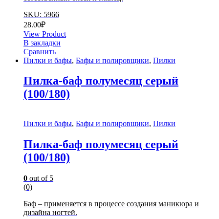
SKU: 5966
28.00
₽
View Product
В закладки
Сравнить
Пилки и бафы
,
Бафы и полировщики
,
Пилки
Пилка-баф полумесяц серый
(100/180)
Пилки и бафы
,
Бафы и полировщики
,
Пилки
Пилка-баф полумесяц серый
(100/180)
0
out of 5
(0)
Баф – применяется в процессе создания маникюра и
дизайна ногтей.