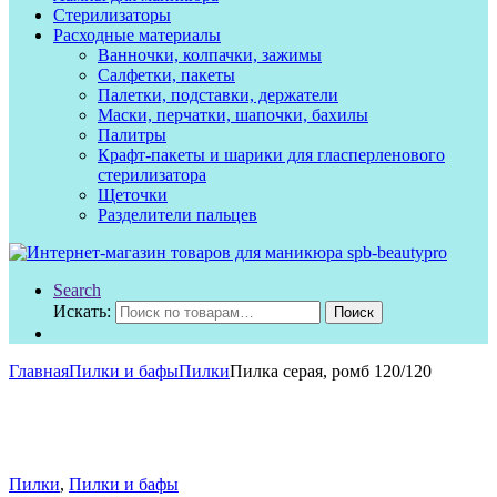
Стерилизаторы
Расходные материалы
Ванночки, колпачки, зажимы
Салфетки, пакеты
Палетки, подставки, держатели
Маски, перчатки, шапочки, бахилы
Палитры
Крафт-пакеты и шарики для гласперленового
стерилизатора
Щеточки
Разделители пальцев
Search
Искать:
Поиск
Главная
Пилки и бафы
Пилки
Пилка серая, ромб 120/120
Пилки
,
Пилки и бафы