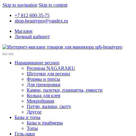
Skip to navigation
Skip to content
+7 812 600-35-75
shop-beautypro@yandex.ru
Магазин
Личный кабинет
Наращивание ресниц
Ресницы NAGARAKU
Щеточки для ресниц
Формы и типсы
Для тренировки
Камни, палетки, планшеты, емкости
Кольца для клея
Микробраши
Патчи, валики, скотч
Другое
Базы и топы
Базы и праймеры
Топы
Гель-лаки