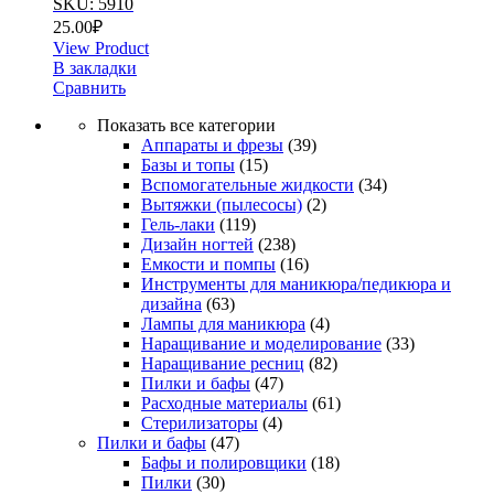
SKU: 5910
25.00
₽
View Product
В закладки
Сравнить
Показать все категории
Аппараты и фрезы
(39)
Базы и топы
(15)
Вспомогательные жидкости
(34)
Вытяжки (пылесосы)
(2)
Гель-лаки
(119)
Дизайн ногтей
(238)
Емкости и помпы
(16)
Инструменты для маникюра/педикюра и
дизайна
(63)
Лампы для маникюра
(4)
Наращивание и моделирование
(33)
Наращивание ресниц
(82)
Пилки и бафы
(47)
Расходные материалы
(61)
Стерилизаторы
(4)
Пилки и бафы
(47)
Бафы и полировщики
(18)
Пилки
(30)