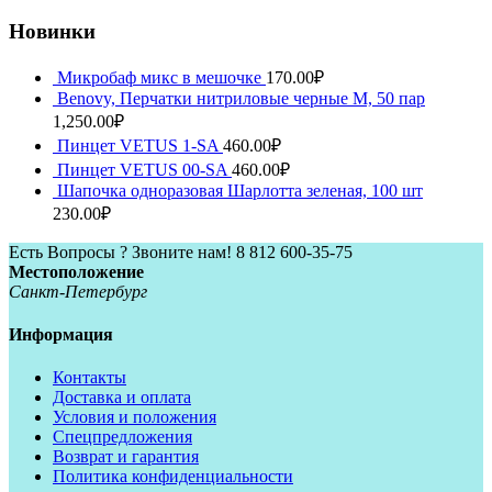
Новинки
Микробаф микс в мешочке
170.00
₽
Benovy, Перчатки нитриловые черные M, 50 пар
1,250.00
₽
Пинцет VETUS 1-SA
460.00
₽
Пинцет VETUS 00-SA
460.00
₽
Шапочка одноразовая Шарлотта зеленая, 100 шт
230.00
₽
Есть Вопросы ? Звоните нам!
8 812 600-35-75
Местоположение
Санкт-Петербург
Информация
Контакты
Доставка и оплата
Условия и положения
Спецпредложения
Возврат и гарантия
Политика конфиденциальности