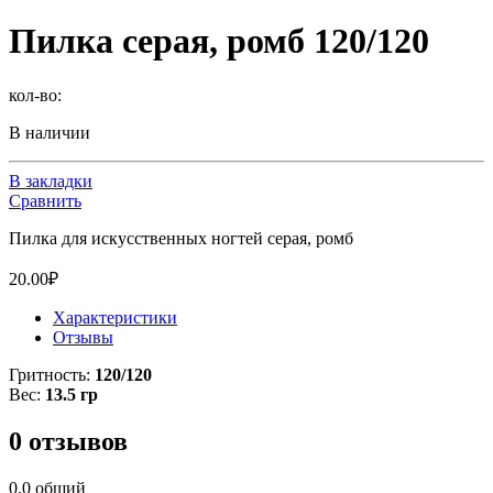
Пилка серая, ромб 120/120
кол-во:
В наличии
В закладки
Сравнить
Пилка для искусственных ногтей серая, ромб
20.00
₽
Характеристики
Отзывы
Гритность:
120/120
Вес:
13.5 гр
0 отзывов
0.0
общий