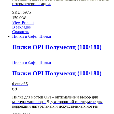
и термостерилизации.
SKU: 6975
150.00
₽
View Product
В закладки
Сравнить
Пилки и бафы
,
Пилки
Пилки OPI Полумесяц (100/180)
Пилки и бафы
,
Пилки
Пилки OPI Полумесяц (100/180)
0
out of 5
(0)
Пилка для ногтей OPI – оптимальный выбор для
мастера маникюра. Двухсторонний инструмент для
коррекции натуральных и искусственных ногтей.