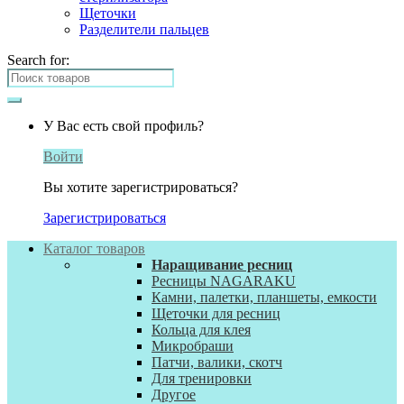
Щеточки
Разделители пальцев
Search for:
У Вас есть свой профиль?
Войти
Вы хотите зарегистрироваться?
Зарегистрироваться
Каталог товаров
Наращивание ресниц
Ресницы NAGARAKU
Камни, палетки, планшеты, емкости
Щеточки для ресниц
Кольца для клея
Микробраши
Патчи, валики, скотч
Для тренировки
Другое