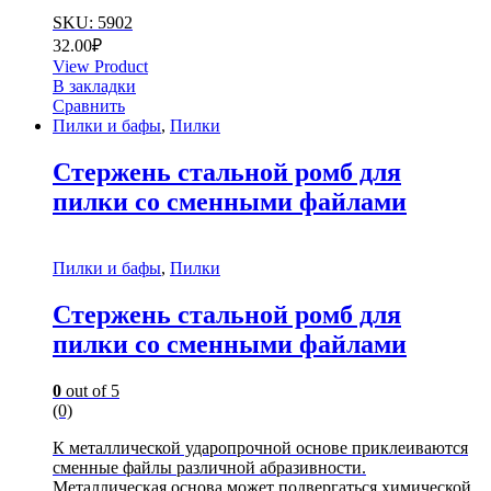
SKU: 5902
32.00
₽
View Product
В закладки
Сравнить
Пилки и бафы
,
Пилки
Стержень стальной ромб для
пилки со сменными файлами
Пилки и бафы
,
Пилки
Стержень стальной ромб для
пилки со сменными файлами
0
out of 5
(0)
К металлической ударопрочной основе приклеиваются
сменные файлы различной абразивности.
Металлическая основа может подвергаться химической