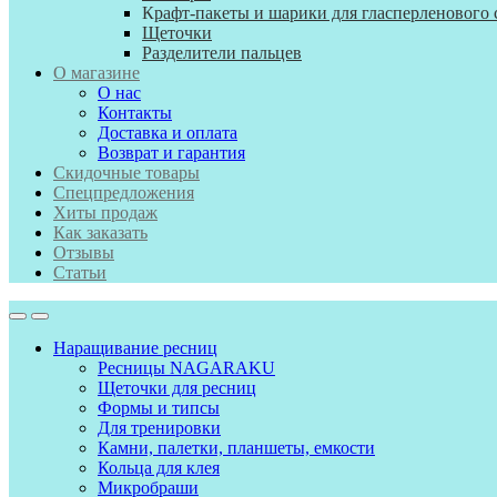
К
рафт-пакеты и шарики для гласперленового 
Щеточки
Разделители пальцев
О магазине
О нас
Контакты
Доставка и оплата
Возврат и гарантия
Скидочные товары
Спецпредложения
Хиты продаж
Как заказать
Отзывы
Статьи
Наращивание ресниц
Ресницы NAGARAKU
Щеточки для ресниц
Формы и типсы
Для тренировки
Камни, палетки, планшеты, емкости
Кольца для клея
Микробраши