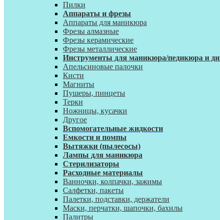
Пилки
Аппараты и фрезы
Аппараты для маникюра
Фрезы алмазные
Фрезы керамические
Фрезы металлические
Инструменты для маникюра/педикюра и ди
Апельсиновые палочки
Кисти
Магниты
Пушеры, пинцеты
Терки
Ножницы, кусачки
Другое
Вспомогательные жидкости
Емкости и помпы
Вытяжки (пылесосы)
Лампы для маникюра
Стерилизаторы
Расходные материалы
Ванночки, колпачки, зажимы
Салфетки, пакеты
Палетки, подставки, держатели
Маски, перчатки, шапочки, бахилы
Палитры