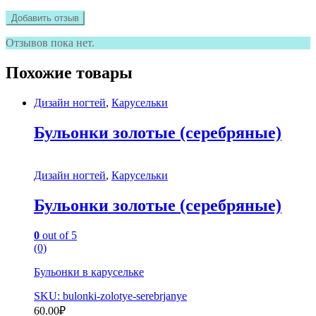
Отзывов пока нет.
Похожие товары
Дизайн ногтей
,
Карусельки
Бульонки золотые (серебряные)
Дизайн ногтей
,
Карусельки
Бульонки золотые (серебряные)
0
out of 5
(0)
Бульонки в карусельке
SKU: bulonki-zolotye-serebrjanye
60.00
₽