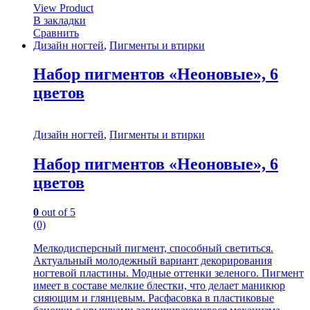
View Product
В закладки
Сравнить
Дизайн ногтей
,
Пигменты и втирки
Набор пигментов «Неоновые», 6
цветов
Дизайн ногтей
,
Пигменты и втирки
Набор пигментов «Неоновые», 6
цветов
0
out of 5
(0)
Мелкодисперсный пигмент, способный светиться.
Актуальный молодежный вариант декорирования
ногтевой пластины. Модные оттенки зеленого. Пигмент
имеет в составе мелкие блестки, что делает маникюр
сияющим и глянцевым. Расфасовка в пластиковые