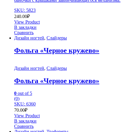
баночки с крышками завинчивающегося механизма.
SKU: 5823
240.00
₽
View Product
В закладки
Сравнить
Дизайн ногтей
,
Слайдеры
Фольга «Черное кружево»
Дизайн ногтей
,
Слайдеры
Фольга «Черное кружево»
0
out of 5
(0)
SKU: 6360
70.00
₽
View Product
В закладки
Сравнить
Дизайн ногтей
,
Трафареты