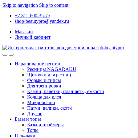
Skip to navigation
Skip to content
+7 812 600-35-75
shop-beautypro@yandex.ru
Магазин
Личный кабинет
Наращивание ресниц
Ресницы NAGARAKU
Щеточки для ресниц
Формы и типсы
Для тренировки
Камни, палетки, планшеты, емкости
Кольца для клея
Микробраши
Патчи, валики, скотч
Другое
Базы и топы
Базы и праймеры
Топы
Гель-лаки