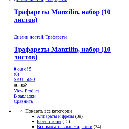
Трафареты Manzilin, набор (10
листов)
Дизайн ногтей
,
Трафареты
Трафареты Manzilin, набор (10
листов)
0
out of 5
(0)
SKU: 5690
80.00
₽
View Product
В закладки
Сравнить
Показать все категории
Аппараты и фрезы
(39)
Базы и топы
(15)
Вспомогательные жидкости
(34)