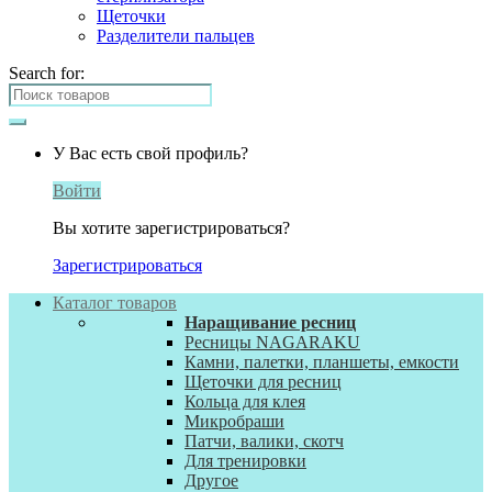
Щеточки
Разделители пальцев
Search for:
У Вас есть свой профиль?
Войти
Вы хотите зарегистрироваться?
Зарегистрироваться
Каталог товаров
Наращивание ресниц
Ресницы NAGARAKU
Камни, палетки, планшеты, емкости
Щеточки для ресниц
Кольца для клея
Микробраши
Патчи, валики, скотч
Для тренировки
Другое