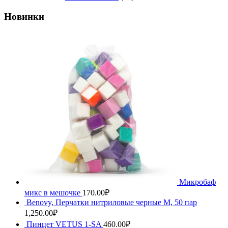
Новинки
Микробаф
микс в мешочке
170.00
₽
Benovy, Перчатки нитриловые черные M, 50 пар
1,250.00
₽
Пинцет VETUS 1-SA
460.00
₽