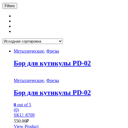
Filters
Металлические
,
Фрезы
Бор для кутикулы PD-02
Металлические
,
Фрезы
Бор для кутикулы PD-02
0
out of 5
(0)
SKU: 8709
550.00
₽
View Product