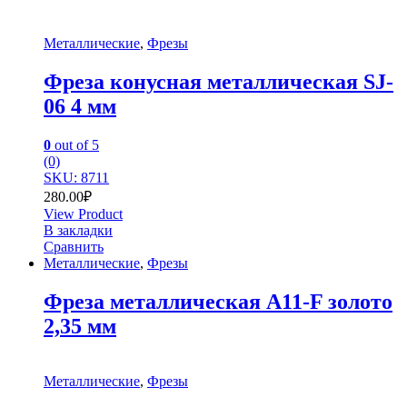
Металлические
,
Фрезы
Фреза конусная металлическая SJ-
06 4 мм
0
out of 5
(0)
SKU: 8711
280.00
₽
View Product
В закладки
Сравнить
Металлические
,
Фрезы
Фреза металлическая A11-F золото
2,35 мм
Металлические
,
Фрезы