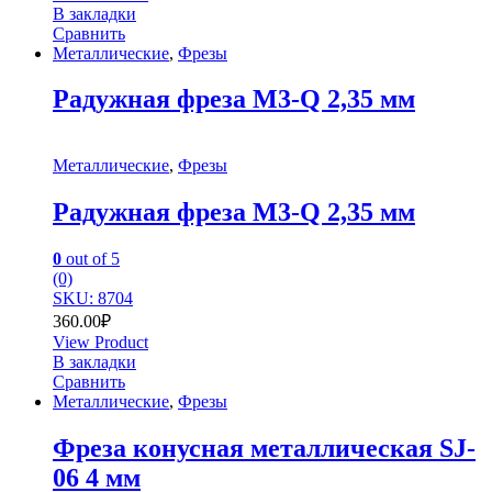
В закладки
Сравнить
Металлические
,
Фрезы
Радужная фреза M3-Q 2,35 мм
Металлические
,
Фрезы
Радужная фреза M3-Q 2,35 мм
0
out of 5
(0)
SKU: 8704
360.00
₽
View Product
В закладки
Сравнить
Металлические
,
Фрезы
Фреза конусная металлическая SJ-
06 4 мм