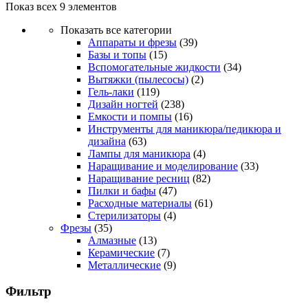
Показ всех 9 элементов
Показать все категории
Аппараты и фрезы
(39)
Базы и топы
(15)
Вспомогательные жидкости
(34)
Вытяжки (пылесосы)
(2)
Гель-лаки
(119)
Дизайн ногтей
(238)
Емкости и помпы
(16)
Инструменты для маникюра/педикюра и
дизайна
(63)
Лампы для маникюра
(4)
Наращивание и моделирование
(33)
Наращивание ресниц
(82)
Пилки и бафы
(47)
Расходные материалы
(61)
Стерилизаторы
(4)
Фрезы
(35)
Алмазные
(13)
Керамические
(7)
Металлические
(9)
Фильтр