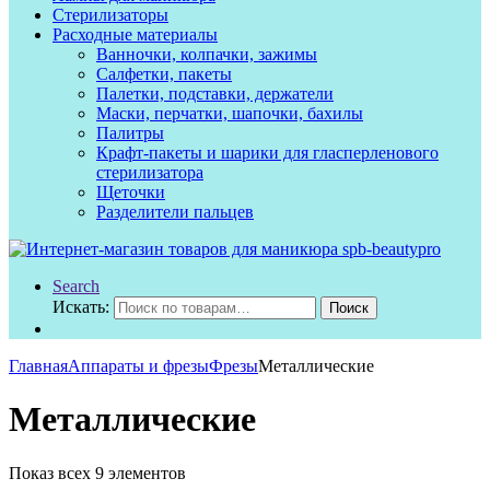
Стерилизаторы
Расходные материалы
Ванночки, колпачки, зажимы
Салфетки, пакеты
Палетки, подставки, держатели
Маски, перчатки, шапочки, бахилы
Палитры
Крафт-пакеты и шарики для гласперленового
стерилизатора
Щеточки
Разделители пальцев
Search
Искать:
Поиск
Главная
Аппараты и фрезы
Фрезы
Металлические
Металлические
Показ всех 9 элементов