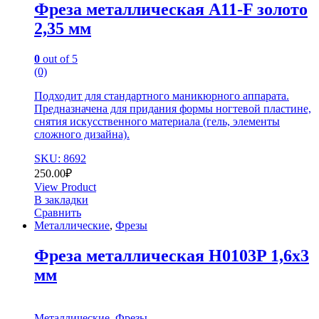
Фреза металлическая A11-F золото
2,35 мм
0
out of 5
(0)
Подходит для стандартного маникюрного аппарата.
Предназначена для придания формы ногтевой пластине,
снятия искусственного материала (гель, элементы
сложного дизайна).
SKU: 8692
250.00
₽
View Product
В закладки
Сравнить
Металлические
,
Фрезы
Фреза металлическая H0103P 1,6х3
мм
Металлические
,
Фрезы