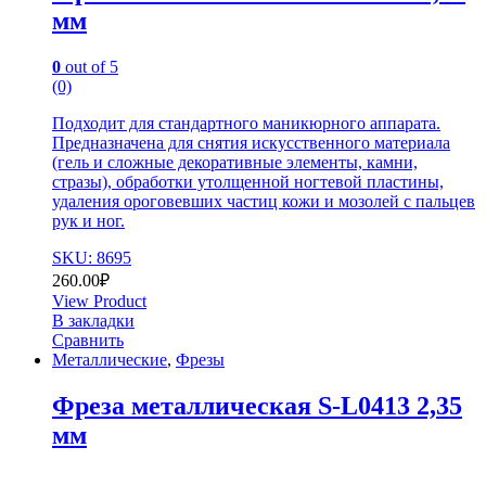
мм
0
out of 5
(0)
Подходит для стандартного маникюрного аппарата.
Предназначена для снятия искусственного материала
(гель и сложные декоративные элементы, камни,
стразы), обработки утолщенной ногтевой пластины,
удаления ороговевших частиц кожи и мозолей с пальцев
рук и ног.
SKU: 8695
260.00
₽
View Product
В закладки
Сравнить
Металлические
,
Фрезы
Фреза металлическая S-L0413 2,35
мм