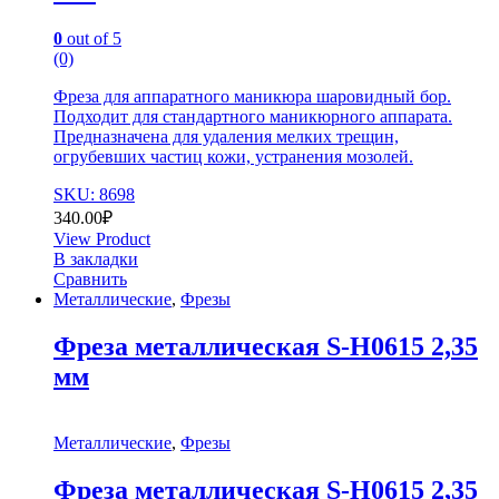
0
out of 5
(0)
Фреза для аппаратного маникюра шаровидный бор.
Подходит для стандартного маникюрного аппарата.
Предназначена для удаления мелких трещин,
огрубевших частиц кожи, устранения мозолей.
SKU: 8698
340.00
₽
View Product
В закладки
Сравнить
Металлические
,
Фрезы
Фреза металлическая S-H0615 2,35
мм
Металлические
,
Фрезы
Фреза металлическая S-H0615 2,35