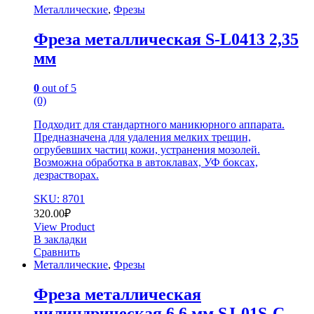
Металлические
,
Фрезы
Фреза металлическая S-L0413 2,35
мм
0
out of 5
(0)
Подходит для стандартного маникюрного аппарата.
Предназначена для удаления мелких трещин,
огрубевших частиц кожи, устранения мозолей.
Возможна обработка в автоклавах, УФ боксах,
дезрастворах.
SKU: 8701
320.00
₽
View Product
В закладки
Сравнить
Металлические
,
Фрезы
Фреза металлическая
цилиндрическая 6.6 мм SJ-01S-C