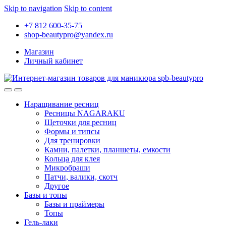
Skip to navigation
Skip to content
+7 812 600-35-75
shop-beautypro@yandex.ru
Магазин
Личный кабинет
Наращивание ресниц
Ресницы NAGARAKU
Щеточки для ресниц
Формы и типсы
Для тренировки
Камни, палетки, планшеты, емкости
Кольца для клея
Микробраши
Патчи, валики, скотч
Другое
Базы и топы
Базы и праймеры
Топы
Гель-лаки