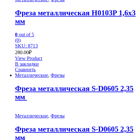
Фреза металлическая H0103P 1,6х3
мм
0
out of 5
(0)
SKU: 8713
280.00
₽
View Product
В закладки
Сравнить
Металлические
,
Фрезы
Фреза металлическая S-D0605 2,35
мм
Металлические
,
Фрезы
Фреза металлическая S-D0605 2,35
мм