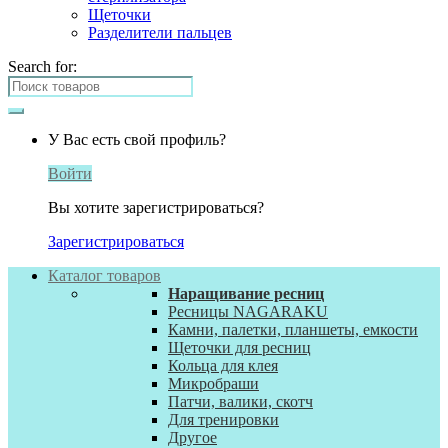
Щеточки
Разделители пальцев
Search for:
У Вас есть свой профиль?
Войти
Вы хотите зарегистрироваться?
Зарегистрироваться
Каталог товаров
Наращивание ресниц
Ресницы NAGARAKU
Камни, палетки, планшеты, емкости
Щеточки для ресниц
Кольца для клея
Микробраши
Патчи, валики, скотч
Для тренировки
Другое