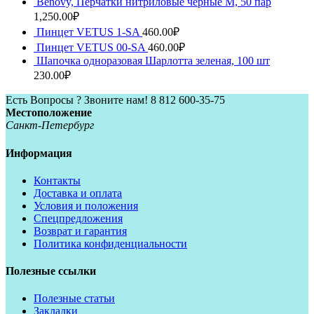
Benovy, Перчатки нитриловые черные M, 50 пар
1,250.00
₽
Пинцет VETUS 1-SA
460.00
₽
Пинцет VETUS 00-SA
460.00
₽
Шапочка одноразовая Шарлотта зеленая, 100 шт
230.00
₽
Есть Вопросы ? Звоните нам!
8 812 600-35-75
Местоположение
Санкт-Петербург
Информация
Контакты
Доставка и оплата
Условия и положения
Спецпредложения
Возврат и гарантия
Политика конфиденциальности
Полезные ссылки
Полезные статьи
Закладки