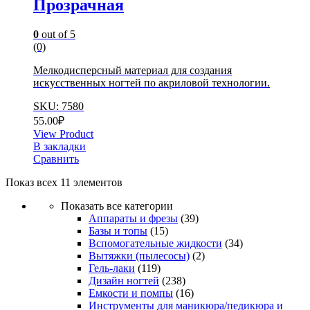
Прозрачная
0
out of 5
(0)
Мелкодисперсный материал для создания
искусственных ногтей по акриловой технологии.
SKU: 7580
55.00
₽
View Product
В закладки
Сравнить
Показ всех 11 элементов
Показать все категории
Аппараты и фрезы
(39)
Базы и топы
(15)
Вспомогательные жидкости
(34)
Вытяжки (пылесосы)
(2)
Гель-лаки
(119)
Дизайн ногтей
(238)
Емкости и помпы
(16)
Инструменты для маникюра/педикюра и