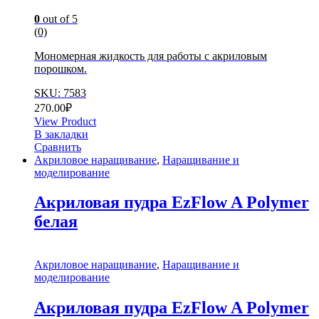
0
out of 5
(0)
Мономерная жидкость для работы с акриловым
порошком.
SKU: 7583
270.00
₽
View Product
В закладки
Сравнить
Акриловое наращивание
,
Наращивание и
моделирование
Акриловая пудра EzFlow A Polymer
белая
Акриловое наращивание
,
Наращивание и
моделирование
Акриловая пудра EzFlow A Polymer