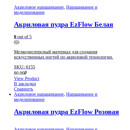
Акриловое наращивание
,
Наращивание и
моделирование
Акриловая пудра EzFlow Белая
0
out of 5
(0)
Мелкодисперсный материал для создания
искусственных ногтей по акриловой технологии.
SKU: 6155
80.00
₽
View Product
В закладки
Сравнить
Акриловое наращивание
,
Наращивание и
моделирование
Акриловая пудра EzFlow Розовая
Акриловое наращивание
,
Наращивание и