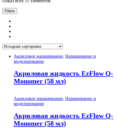
Показ всех 11 элементов
Filters
Акриловое наращивание
,
Наращивание и
моделирование
Акриловая жидкость EzFlow Q-
Monomer (58 мл)
Акриловое наращивание
,
Наращивание и
моделирование
Акриловая жидкость EzFlow Q-
Monomer (58 мл)