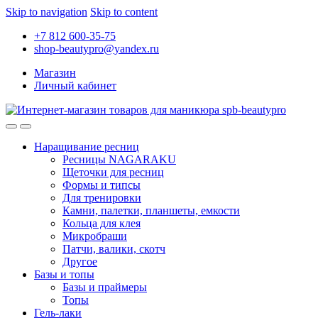
Skip to navigation
Skip to content
+7 812 600-35-75
shop-beautypro@yandex.ru
Магазин
Личный кабинет
Наращивание ресниц
Ресницы NAGARAKU
Щеточки для ресниц
Формы и типсы
Для тренировки
Камни, палетки, планшеты, емкости
Кольца для клея
Микробраши
Патчи, валики, скотч
Другое
Базы и топы
Базы и праймеры
Топы
Гель-лаки