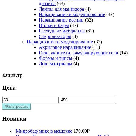
дизайна
(63)
Лампы для маникюра
(4)
Наращивание и моделирование
(33)
Наращивание ресниц
(82)
Пилки и бафы
(47)
Расходные материалы
(61)
Стерилизаторы
(4)
Наращивание и моделирование
(33)
Акриловое наращивание
(11)
Гели, акригели, камуфлирующие гели
(14)
Формы и типсы
(4)
Доп. материалы
(4)
Фильтр
Цена
Фильтровать
Новинки
Микробаф микс в мешочке
170.00
₽