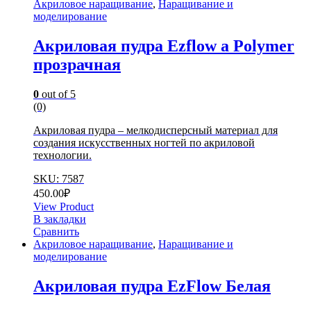
Акриловое наращивание
,
Наращивание и
моделирование
Акриловая пудра Ezflow a Polymer
прозрачная
0
out of 5
(0)
Акриловая пудра – мелкодисперсный материал для
создания искусственных ногтей по акриловой
технологии.
SKU: 7587
450.00
₽
View Product
В закладки
Сравнить
Акриловое наращивание
,
Наращивание и
моделирование
Акриловая пудра EzFlow Белая