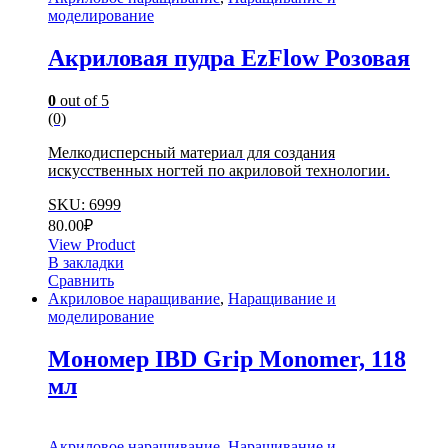
моделирование
Акриловая пудра EzFlow Розовая
0
out of 5
(0)
Мелкодисперсный материал для создания
искусственных ногтей по акриловой технологии.
SKU: 6999
80.00
₽
View Product
В закладки
Сравнить
Акриловое наращивание
,
Наращивание и
моделирование
Мономер IBD Grip Monomer, 118
мл
Акриловое наращивание
,
Наращивание и