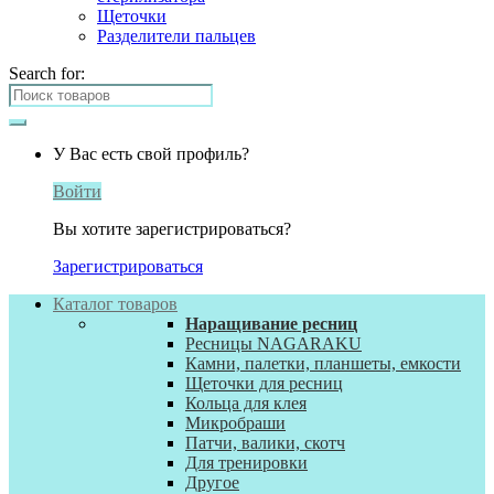
Щеточки
Разделители пальцев
Search for:
У Вас есть свой профиль?
Войти
Вы хотите зарегистрироваться?
Зарегистрироваться
Каталог товаров
Наращивание ресниц
Ресницы NAGARAKU
Камни, палетки, планшеты, емкости
Щеточки для ресниц
Кольца для клея
Микробраши
Патчи, валики, скотч
Для тренировки
Другое