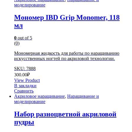
моделирование
Мономер IBD Grip Monomer, 118
мл
0
out of 5
(0)
Мономерная жидкость для работы по наращиванию
искусственных ногтей по акриловой технологии.
SKU: 7888
300.00
₽
View Product
В закладки
Сравнить
Акриловое наращивание
,
Наращивание и
моделирование
Набор разноцветной акриловой
пудры