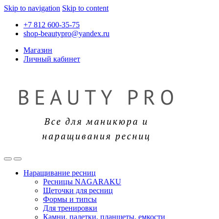
Skip to navigation
Skip to content
+7 812 600-35-75
shop-beautypro@yandex.ru
Магазин
Личный кабинет
Наращивание ресниц
Ресницы NAGARAKU
Щеточки для ресниц
Формы и типсы
Для тренировки
Камни, палетки, планшеты, емкости