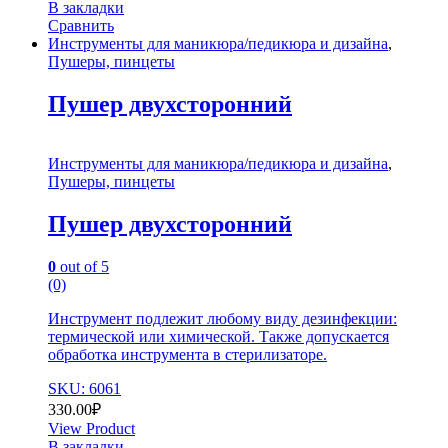
В закладки
Сравнить
Инструменты для маникюра/педикюра и дизайна
,
Пушеры, пинцеты
Пушер двухсторонний
Инструменты для маникюра/педикюра и дизайна
,
Пушеры, пинцеты
Пушер двухсторонний
0
out of 5
(0)
Инструмент подлежит любому виду дезинфекции:
термической или химической. Также допускается
обработка инструмента в стерилизаторе.
SKU: 6061
330.00
₽
View Product
В закладки