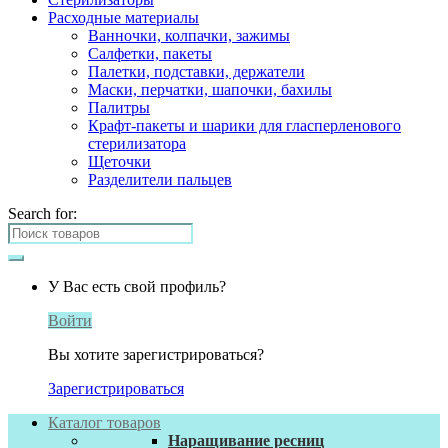
Расходные материалы
Ванночки, колпачки, зажимы
Салфетки, пакеты
Палетки, подставки, держатели
Маски, перчатки, шапочки, бахилы
Палитры
Крафт-пакеты и шарики для гласперленового
стерилизатора
Щеточки
Разделители пальцев
Search for:
У Вас есть свой профиль?
Войти
Вы хотите зарегистрироваться?
Зарегистрироваться
Каталог товаров
Наращивание ресниц