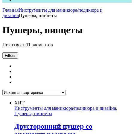
Главная
Инструменты для маникюра/педикюра и
дизайна
Пушеры, пинцеты
Пушеры, пинцеты
Показ всех 11 элементов
Filters
ХИТ
Инструменты для маникюра/педикюра и дизайна
,
Пушеры, пинцеты
Двусторонний пушер со