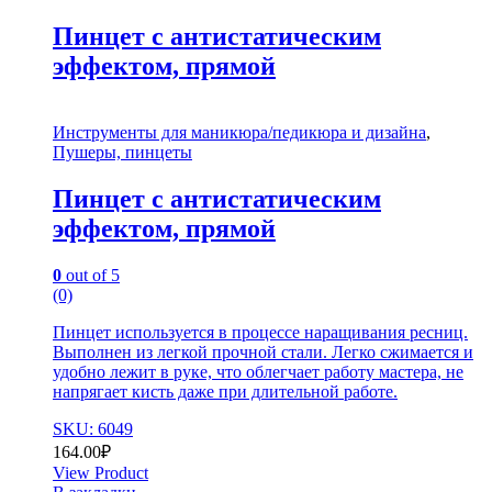
Пинцет с антистатическим
эффектом, прямой
Инструменты для маникюра/педикюра и дизайна
,
Пушеры, пинцеты
Пинцет с антистатическим
эффектом, прямой
0
out of 5
(0)
Пинцет используется в процессе наращивания ресниц.
Выполнен из легкой прочной стали. Легко сжимается и
удобно лежит в руке, что облегчает работу мастера, не
напрягает кисть даже при длительной работе.
SKU: 6049
164.00
₽
View Product