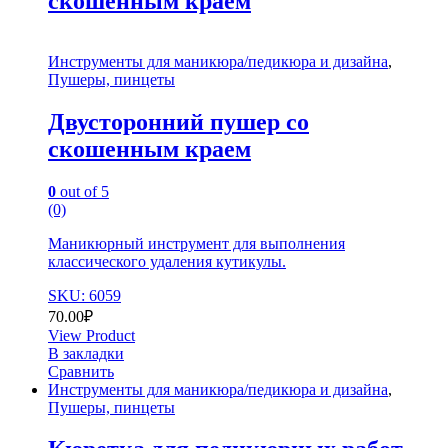
скошенным краем
Инструменты для маникюра/педикюра и дизайна
,
Пушеры, пинцеты
Двусторонний пушер со
скошенным краем
0
out of 5
(0)
Маникюрный инструмент для выполнения
классического удаления кутикулы.
SKU: 6059
70.00
₽
View Product
В закладки
Сравнить
Инструменты для маникюра/педикюра и дизайна
,
Пушеры, пинцеты