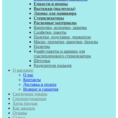
Емкости и помпы
Вытяжки (пылесосы)
Лампы для маникюра
Стерилизаторы
Расходные материалы
Ванночки, колпачки, зажимы
Салфетки, пакеты
Палетки, подставки, держатели
Маски, перчатки, шапочки, бахилы
Палитры
К
рафт-пакеты и шарики для
гласперленового стерилизатора
Щеточки
Разделители пальцев
О магазине
О нас
Контакты
Доставка и оплата
Возврат и гарантия
Скидочные товары
Спецпредложения
Хиты продаж
Как заказать
Отзывы
Статьи