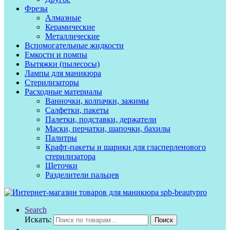
Фрезы
Алмазные
Керамические
Металлические
Вспомогательные жидкости
Емкости и помпы
Вытяжки (пылесосы)
Лампы для маникюра
Стерилизаторы
Расходные материалы
Ванночки, колпачки, зажимы
Салфетки, пакеты
Палетки, подставки, держатели
Маски, перчатки, шапочки, бахилы
Палитры
Крафт-пакеты и шарики для гласперленового
стерилизатора
Щеточки
Разделители пальцев
Search
Искать:
Поиск