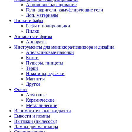
Акриловое наращивание
Гели, акригели, камуфлирующие гели
Доп. материалы
Пилки и бафы
Бафы и полировщики
Пилки
Аппараты и фрезы
Аппараты
Инструменты для маникюра/педикюра и дизайна
Апельсиновые палочки
Кисти
Пушеры, пинцеты
Терки
Ножницы, кусачки
Магниты
Другое
Фрезы
Алмазные
Керамические
Металлические
Вспомогательные жидкости
Емкости и помпы
Вытяжки (пылесосы)
Лампы для маникюра
Стерилизаторы