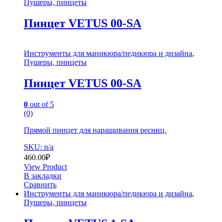
Пушеры, пинцеты
Пинцет VETUS 00-SA
Инструменты для маникюра/педикюра и дизайна
,
Пушеры, пинцеты
Пинцет VETUS 00-SA
0
out of 5
(0)
Прямой пинцет для наращивания ресниц.
SKU: n/a
460.00
₽
View Product
В закладки
Сравнить
Инструменты для маникюра/педикюра и дизайна
,
Пушеры, пинцеты