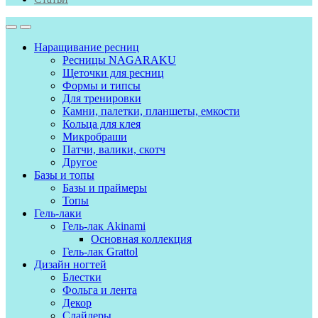
Наращивание ресниц
Ресницы NAGARAKU
Щеточки для ресниц
Формы и типсы
Для тренировки
Камни, палетки, планшеты, емкости
Кольца для клея
Микробраши
Патчи, валики, скотч
Другое
Базы и топы
Базы и праймеры
Топы
Гель-лаки
Гель-лак Akinami
Основная коллекция
Гель-лак Grattol
Дизайн ногтей
Блестки
Фольга и лента
Декор
Слайдеры