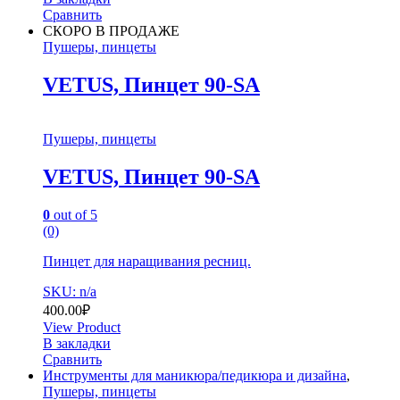
Сравнить
СКОРО В ПРОДАЖЕ
Пушеры, пинцеты
VETUS, Пинцет 90-SA
Пушеры, пинцеты
VETUS, Пинцет 90-SA
0
out of 5
(0)
Пинцет для наращивания ресниц.
SKU: n/a
400.00
₽
View Product
В закладки
Сравнить
Инструменты для маникюра/педикюра и дизайна
,
Пушеры, пинцеты