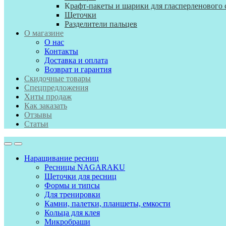
К
рафт-пакеты и шарики для гласперленового 
Щеточки
Разделители пальцев
О магазине
О нас
Контакты
Доставка и оплата
Возврат и гарантия
Скидочные товары
Спецпредложения
Хиты продаж
Как заказать
Отзывы
Статьи
Наращивание ресниц
Ресницы NAGARAKU
Щеточки для ресниц
Формы и типсы
Для тренировки
Камни, палетки, планшеты, емкости
Кольца для клея
Микробраши