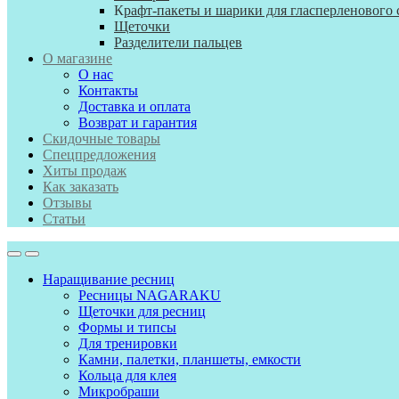
К
рафт-пакеты и шарики для гласперленового 
Щеточки
Разделители пальцев
О магазине
О нас
Контакты
Доставка и оплата
Возврат и гарантия
Скидочные товары
Спецпредложения
Хиты продаж
Как заказать
Отзывы
Статьи
Наращивание ресниц
Ресницы NAGARAKU
Щеточки для ресниц
Формы и типсы
Для тренировки
Камни, палетки, планшеты, емкости
Кольца для клея
Микробраши