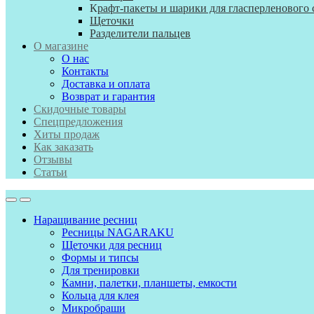
К
рафт-пакеты и шарики для гласперленового 
Щеточки
Разделители пальцев
О магазине
О нас
Контакты
Доставка и оплата
Возврат и гарантия
Скидочные товары
Спецпредложения
Хиты продаж
Как заказать
Отзывы
Статьи
Наращивание ресниц
Ресницы NAGARAKU
Щеточки для ресниц
Формы и типсы
Для тренировки
Камни, палетки, планшеты, емкости
Кольца для клея
Микробраши