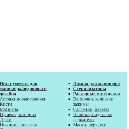
Инструменты для
Лампы для маникюра
маникюра/педикюра и
Стерилизаторы
дизайна
Расходные материалы
Апельсиновые палочки
Ванночки, колпачки,
Кисти
зажимы
Магниты
Салфетки, пакеты
Пушеры, пинцеты
Палетки, подставки,
Терки
держатели
Ножницы, кусачки
Маски, перчатки,