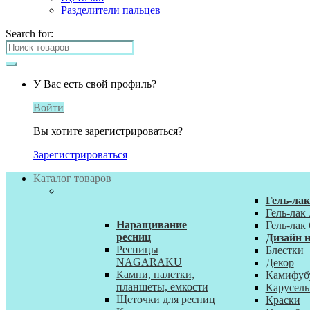
Разделители пальцев
Search for:
У Вас есть свой профиль?
Войти
Вы хотите зарегистрироваться?
Зарегистрироваться
Каталог товаров
Гель-ла
Гель-лак
Наращивание
Гель-лак 
ресниц
Дизайн н
Ресницы
Блестки
NAGARAKU
Декор
Камни, палетки,
Камифуб
планшеты, емкости
Карусель
Щеточки для ресниц
Краски