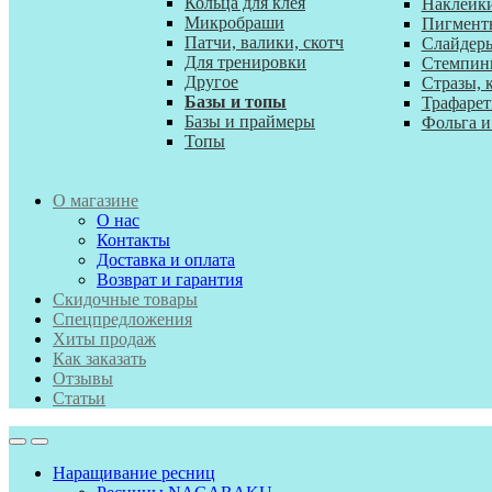
Кольца для клея
Наклейк
Микробраши
Пигмент
Патчи, валики, скотч
Слайдер
Для тренировки
Стемпин
Другое
Стразы, 
Базы и топы
Трафаре
Базы и праймеры
Фольга и
Топы
О магазине
О нас
Контакты
Доставка и оплата
Возврат и гарантия
Скидочные товары
Спецпредложения
Хиты продаж
Как заказать
Отзывы
Статьи
Наращивание ресниц