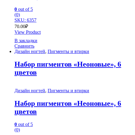
0
out of 5
(0)
SKU: 6357
70.00
₽
View Product
В закладки
Сравнить
Дизайн ногтей
,
Пигменты и втирки
Набор пигментов «Неоновые», 6
цветов
Дизайн ногтей
,
Пигменты и втирки
Набор пигментов «Неоновые», 6
цветов
0
out of 5
(0)