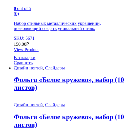
0
out of 5
(0)
Набор стильных металлических украшений,
позволяющий создать уникальный стиль.
SKU: 5671
150.00
₽
View Product
В закладки
Сравнить
Дизайн ногтей
,
Слайдеры
Фольга «Белое кружево», набор (10
листов)
Дизайн ногтей
,
Слайдеры
Фольга «Белое кружево», набор (10
листов)