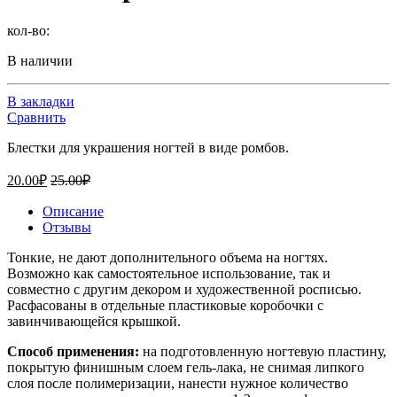
кол-во:
В наличии
В закладки
Сравнить
Блестки для украшения ногтей в виде ромбов.
20.00
₽
25.00
₽
Описание
Отзывы
Тонкие, не дают дополнительного объема на ногтях.
Возможно как самостоятельное использование, так и
совместно с другим декором и художественной росписью.
Расфасованы в отдельные пластиковые коробочки с
завинчивающейся крышкой.
Способ применения:
на подготовленную ногтевую пластину,
покрытую финишным слоем гель-лака, не снимая липкого
слоя после полимеризации, нанести нужное количество