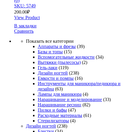
(0)
SKU: 5749
200.00
₽
View Product
В закладки
Сравнить
Показать все категории
Аппараты и фрезы
(39)
Базы и топы
(15)
Вспомогательные жидкости
(34)
Вытяжки (пылесосы)
(2)
Гель-лаки
(119)
Дизайн ногтей
(238)
Емкости и помпы
(16)
Инструменты для маникюра/педикюра и
дизайна
(63)
Лампы для маникюра
(4)
Наращивание и моделирование
(33)
Наращивание ресниц
(82)
Пилки и бафы
(47)
Расходные материалы
(61)
Стерилизаторы
(4)
Дизайн ногтей
(238)
Блестки
(34)