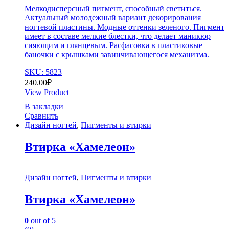
Мелкодисперсный пигмент, способный светиться.
Актуальный молодежный вариант декорирования
ногтевой пластины. Модные оттенки зеленого. Пигмент
имеет в составе мелкие блестки, что делает маникюр
сияющим и глянцевым. Расфасовка в пластиковые
баночки с крышками завинчивающегося механизма.
SKU: 5823
240.00
₽
View Product
В закладки
Сравнить
Дизайн ногтей
,
Пигменты и втирки
Втирка «Хамелеон»
Дизайн ногтей
,
Пигменты и втирки
Втирка «Хамелеон»
0
out of 5