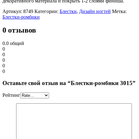
декоративного материала и покрыть 1-2 слоями финиша.
Артикул:
8749
Категории:
Блестки
,
Дизайн ногтей
Метка:
Блестки-ромбики
0 отзывов
0.0
общий
0
0
0
0
0
Оставьте свой отзыв на “Блестки-ромбики 3015”
Рейтинг