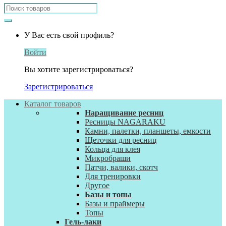
Search
for:
У Вас есть свой профиль?
Войти
Вы хотите зарегистрироваться?
Зарегистрироваться
Каталог товаров
Наращивание ресниц
Ресницы NAGARAKU
Камни, палетки, планшеты, емкости
Щеточки для ресниц
Кольца для клея
Микробраши
Патчи, валики, скотч
Для тренировки
Другое
Базы и топы
Базы и праймеры
Топы
Гель-лаки