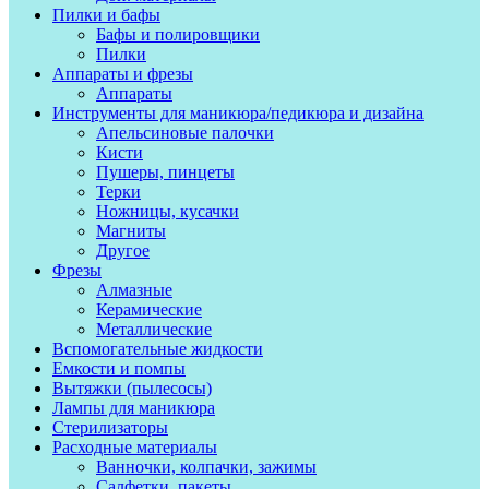
Пилки и бафы
Бафы и полировщики
Пилки
Аппараты и фрезы
Аппараты
Инструменты для маникюра/педикюра и дизайна
Апельсиновые палочки
Кисти
Пушеры, пинцеты
Терки
Ножницы, кусачки
Магниты
Другое
Фрезы
Алмазные
Керамические
Металлические
Вспомогательные жидкости
Емкости и помпы
Вытяжки (пылесосы)
Лампы для маникюра
Стерилизаторы
Расходные материалы
Ванночки, колпачки, зажимы
Салфетки, пакеты