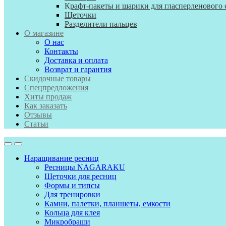
К
рафт-пакеты и шарики для гласперленового 
Щеточки
Разделители пальцев
О магазине
О нас
Контакты
Доставка и оплата
Возврат и гарантия
Скидочные товары
Спецпредложения
Хиты продаж
Как заказать
Отзывы
Статьи
Наращивание ресниц
Ресницы NAGARAKU
Щеточки для ресниц
Формы и типсы
Для тренировки
Камни, палетки, планшеты, емкости
Кольца для клея
Микробраши