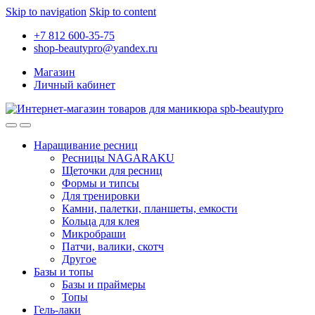
Skip to navigation
Skip to content
+7 812 600-35-75
shop-beautypro@yandex.ru
Магазин
Личный кабинет
Наращивание ресниц
Ресницы NAGARAKU
Щеточки для ресниц
Формы и типсы
Для тренировки
Камни, палетки, планшеты, емкости
Кольца для клея
Микробраши
Патчи, валики, скотч
Другое
Базы и топы
Базы и праймеры
Топы
Гель-лаки