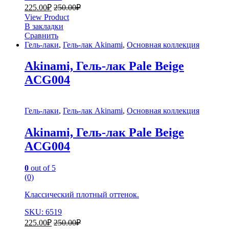
225.00
₽
250.00
₽
View Product
В закладки
Сравнить
Гель-лаки
,
Гель-лак Akinami
,
Основная коллекция
Akinami, Гель-лак Pale Beige
AСG004
Гель-лаки
,
Гель-лак Akinami
,
Основная коллекция
Akinami, Гель-лак Pale Beige
AСG004
0
out of 5
(0)
Классический плотный оттенок.
SKU: 6519
225.00
₽
250.00
₽