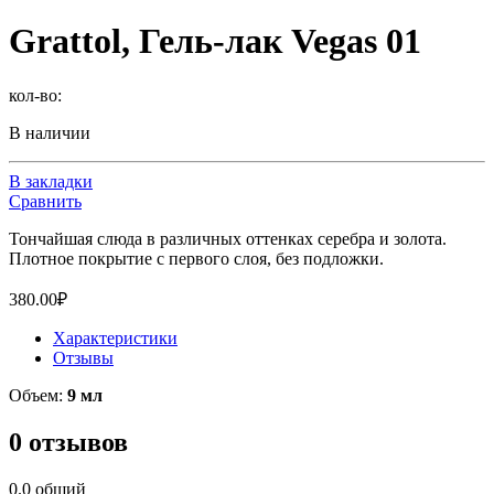
Grattol, Гель-лак Vegas 01
кол-во:
В наличии
В закладки
Сравнить
Тончайшая слюда в различных оттенках серебра и золота.
Плотное покрытие с первого слоя, без подложки.
380.00
₽
Характеристики
Отзывы
Объем:
9 мл
0 отзывов
0.0
общий