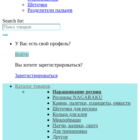
Щеточки
Разделители пальцев
Search for:
У Вас есть свой профиль?
Войти
Вы хотите зарегистрироваться?
Зарегистрироваться
Каталог товаров
Наращивание ресниц
Ресницы NAGARAKU
Камни, палетки, планшеты, емкости
Щеточки для ресниц
Кольца для клея
Микробраши
Патчи, валики, скотч
Для тренировки
Другое