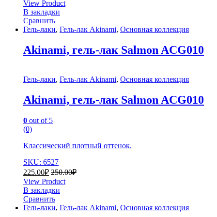
View Product
В закладки
Сравнить
Гель-лаки
,
Гель-лак Akinami
,
Основная коллекция
Akinami, гель-лак Salmon AСG010
Гель-лаки
,
Гель-лак Akinami
,
Основная коллекция
Akinami, гель-лак Salmon AСG010
0
out of 5
(0)
Классический плотный оттенок.
SKU: 6527
225.00
₽
250.00
₽
View Product
В закладки
Сравнить
Гель-лаки
,
Гель-лак Akinami
,
Основная коллекция