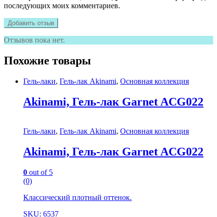
последующих моих комментариев.
Отзывов пока нет.
Похожие товары
Гель-лаки
,
Гель-лак Akinami
,
Основная коллекция
Akinami, Гель-лак Garnet AСG022
Гель-лаки
,
Гель-лак Akinami
,
Основная коллекция
Akinami, Гель-лак Garnet AСG022
0
out of 5
(0)
Классический плотный оттенок.
SKU: 6537