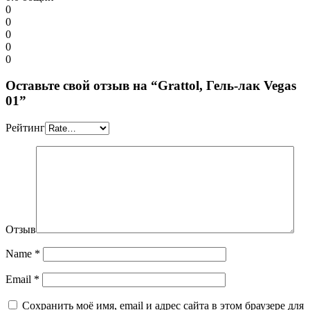
0
0
0
0
0
Оставьте свой отзыв на “Grattol, Гель-лак Vegas
01”
Рейтинг
Отзыв
Name
*
Email
*
Сохранить моё имя, email и адрес сайта в этом браузере для