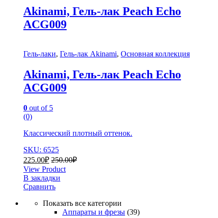
Akinami, Гель-лак Peach Echo
AСG009
Гель-лаки
,
Гель-лак Akinami
,
Основная коллекция
Akinami, Гель-лак Peach Echo
AСG009
0
out of 5
(0)
Классический плотный оттенок.
SKU: 6525
225.00
₽
250.00
₽
View Product
В закладки
Сравнить
Показать все категории
Аппараты и фрезы
(39)