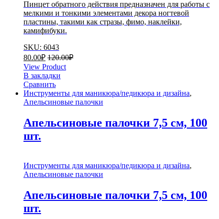
Пинцет обратного действия предназначен для работы с
мелкими и тонкими элементами декора ногтевой
пластины, такими как стразы, фимо, наклейки,
камифибуки.
SKU: 6043
80.00
₽
120.00
₽
View Product
В закладки
Сравнить
Инструменты для маникюра/педикюра и дизайна
,
Апельсиновые палочки
Апельсиновые палочки 7,5 см, 100
шт.
Инструменты для маникюра/педикюра и дизайна
,
Апельсиновые палочки
Апельсиновые палочки 7,5 см, 100
шт.