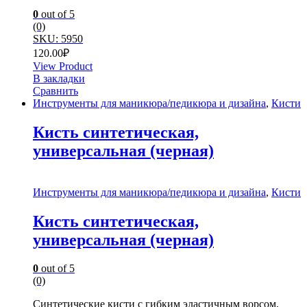
0
out of 5
(0)
SKU: 5950
120.00
₽
View Product
В закладки
Сравнить
Инструменты для маникюра/педикюра и дизайна
,
Кисти
Кисть синтетическая,
универсальная (черная)
Инструменты для маникюра/педикюра и дизайна
,
Кисти
Кисть синтетическая,
универсальная (черная)
0
out of 5
(0)
Синтетические кисти с гибким эластичным ворсом,