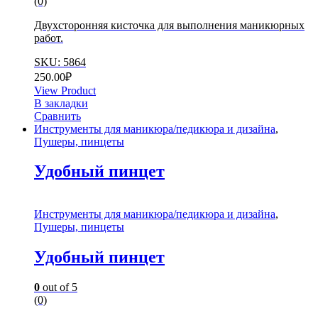
(0)
Двухсторонняя кисточка для выполнения маникюрных
работ.
SKU: 5864
250.00
₽
View Product
В закладки
Сравнить
Инструменты для маникюра/педикюра и дизайна
,
Пушеры, пинцеты
Удобный пинцет
Инструменты для маникюра/педикюра и дизайна
,
Пушеры, пинцеты
Удобный пинцет
0
out of 5
(0)