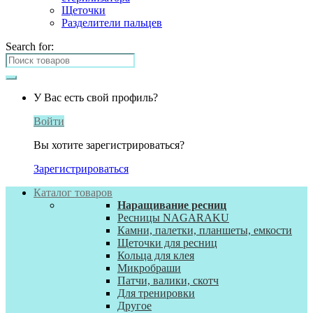
Щеточки
Разделители пальцев
Search for:
У Вас есть свой профиль?
Войти
Вы хотите зарегистрироваться?
Зарегистрироваться
Каталог товаров
Наращивание ресниц
Ресницы NAGARAKU
Камни, палетки, планшеты, емкости
Щеточки для ресниц
Кольца для клея
Микробраши
Патчи, валики, скотч
Для тренировки
Другое