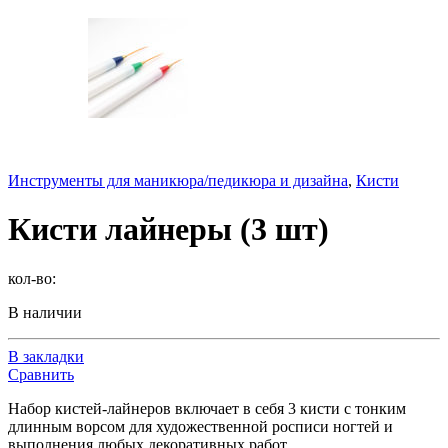
Инструменты для маникюра/педикюра и дизайна
,
Кисти
Кисти лайнеры (3 шт)
кол-во:
В наличии
В закладки
Сравнить
Набор кистей-лайнеров включает в себя 3 кисти с тонким
длинным ворсом для художественной росписи ногтей и
выполнения любых декоративных работ.