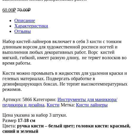
60.00
₽
70.00
₽
Описание
Характеристики
Отзывы
Набор кистей-лайнеров включает в себя 3 кисти с тонким
длинным ворсом для художественной росписи ногтей и
выполнения любых декоративных работ. Ворс кистей
мягкий, гибкий, имеет разную длину, не теряет волосков во
время работы.
Кисти можно промывать в жидкостях для удаления краски и
гелевых материалах. Подвергать обработке в
дезинфицирующих боксах. Не терпят высокотемпературных
режимов.
Артикул:
5866
Категории:
Инструменты для маникюра/
педикюра и дизайна
,
Кисти
Метка:
Кисти лайнеры
Цена указана за набор 3 штуки.
Размер
17-18 см
Цвета:
ручка кисти – белый цвет; головки кисти: красный,
синий и зеленый