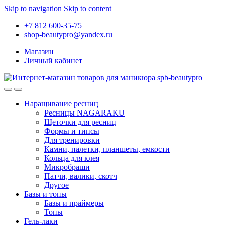
Skip to navigation
Skip to content
+7 812 600-35-75
shop-beautypro@yandex.ru
Магазин
Личный кабинет
Наращивание ресниц
Ресницы NAGARAKU
Щеточки для ресниц
Формы и типсы
Для тренировки
Камни, палетки, планшеты, емкости
Кольца для клея
Микробраши
Патчи, валики, скотч
Другое
Базы и топы
Базы и праймеры
Топы
Гель-лаки