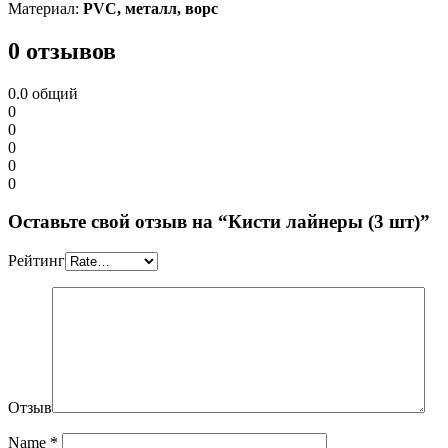
Материал:
PVC, металл, ворс
0 отзывов
0.0
общий
0
0
0
0
0
Оставьте свой отзыв на “Кисти лайнеры (3 шт)”
Рейтинг
Отзыв
Name
*