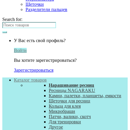
Щеточки
Разделители пальцев
Search for:
У Вас есть свой профиль?
Войти
Вы хотите зарегистрироваться?
Зарегистрироваться
Каталог товаров
Наращивание ресниц
Ресницы NAGARAKU
Камни, палетки, планшеты, емкости
Щеточки для ресниц
Кольца для клея
Микробраши
Патчи, валики, скотч
Для тренировки
Другое