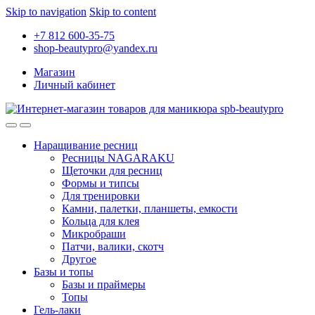
Skip to navigation
Skip to content
+7 812 600-35-75
shop-beautypro@yandex.ru
Магазин
Личный кабинет
Наращивание ресниц
Ресницы NAGARAKU
Щеточки для ресниц
Формы и типсы
Для тренировки
Камни, палетки, планшеты, емкости
Кольца для клея
Микробраши
Патчи, валики, скотч
Другое
Базы и топы
Базы и праймеры
Топы
Гель-лаки