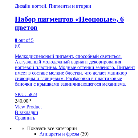
Дизайн ногтей
,
Пигменты и втирки
Набор пигментов «Неоновые», 6
цветов
0
out of 5
(0)
Мелкодисперсный пигмент, способный светиться.
Актуальный молодежный вариант декорирования
ногтевой пластины. Модные оттенки зеленого. Пигмент
имеет в составе мелкие блестки, что делает маникюр
сияющим и глянцевым. Расфасовка в пластиковые
баночки с крышками завинчивающегося механизма.
SKU: 5823
240.00
₽
View Product
В закладки
Сравнить
Показать все категории
Аппараты и фрезы
(39)