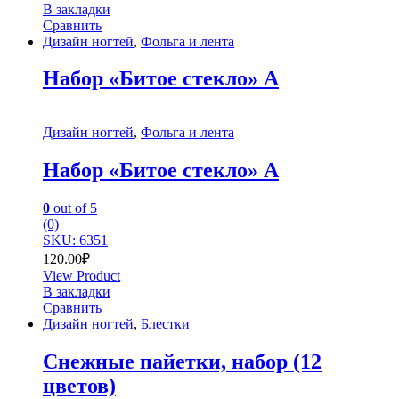
В закладки
Сравнить
Дизайн ногтей
,
Фольга и лента
Набор «Битое стекло» А
Дизайн ногтей
,
Фольга и лента
Набор «Битое стекло» А
0
out of 5
(0)
SKU: 6351
120.00
₽
View Product
В закладки
Сравнить
Дизайн ногтей
,
Блестки
Снежные пайетки, набор (12
цветов)