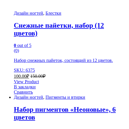
Дизайн ногтей
,
Блестки
Снежные пайетки, набор (12
цветов)
0
out of 5
(0)
Набор снежных пайеток, состоящий из 12 цветов.
SKU: 6375
100.00
₽
150.00
₽
View Product
В закладки
Сравнить
Дизайн ногтей
,
Пигменты и втирки
Набор пигментов «Неоновые», 6
цветов