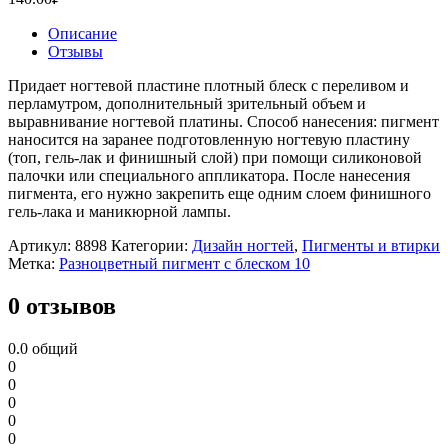
Описание
Отзывы
Придает ногтевой пластине плотный блеск с переливом и
перламутром, дополнительный зрительный объем и
выравнивание ногтевой платины. Способ нанесения: пигмент
наносится на заранее подготовленную ногтевую пластину
(топ, гель-лак и финишный слой) при помощи силиконовой
палочки или специального аппликатора. После нанесения
пигмента, его нужно закрепить еще одним слоем финишного
гель-лака и маникюрной лампы.
Артикул:
8898
Категории:
Дизайн ногтей
,
Пигменты и втирки
Метка:
Разноцветный пигмент с блеском 10
0 отзывов
0.0
общий
0
0
0
0
0