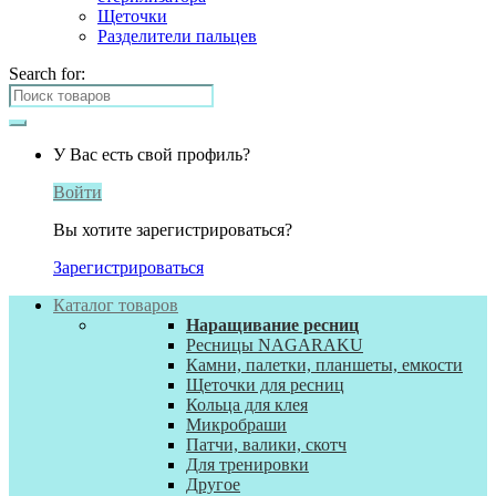
Щеточки
Разделители пальцев
Search for:
У Вас есть свой профиль?
Войти
Вы хотите зарегистрироваться?
Зарегистрироваться
Каталог товаров
Наращивание ресниц
Ресницы NAGARAKU
Камни, палетки, планшеты, емкости
Щеточки для ресниц
Кольца для клея
Микробраши
Патчи, валики, скотч
Для тренировки
Другое