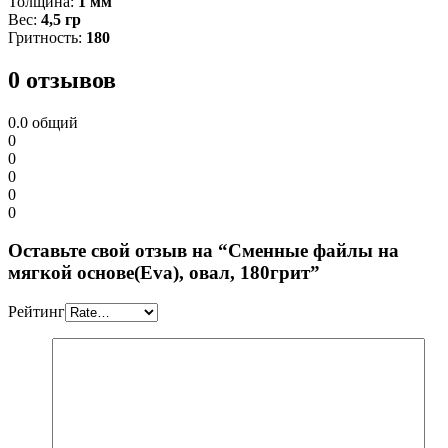
Толщина:
1 мм
Вес:
4,5 гр
Гритность:
180
0 отзывов
0.0
общий
0
0
0
0
0
Оставьте свой отзыв на “Сменные файлы на
мягкой основе(Eva), овал, 180грит”
Рейтинг