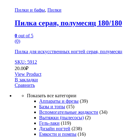
Пилки и бафы
,
Пилки
Пилка серая, полумесяц 180/180
0
out of 5
(0)
Пилка для искусственных ногтей серая, полумесяц
SKU: 5912
20.00
₽
View Product
В закладки
Сравнить
Показать все категории
Аппараты и фрезы
(39)
Базы и топы
(15)
Вспомогательные жидкости
(34)
Вытяжки (пылесосы)
(2)
Гель-лаки
(119)
Дизайн ногтей
(238)
Емкости и помпы
(16)