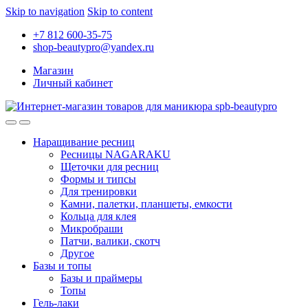
Skip to navigation
Skip to content
+7 812 600-35-75
shop-beautypro@yandex.ru
Магазин
Личный кабинет
Наращивание ресниц
Ресницы NAGARAKU
Щеточки для ресниц
Формы и типсы
Для тренировки
Камни, палетки, планшеты, емкости
Кольца для клея
Микробраши
Патчи, валики, скотч
Другое
Базы и топы
Базы и праймеры
Топы
Гель-лаки