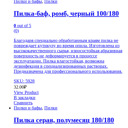
Пилки и бафы
,
Пилки
Пилка-баф, ромб, черный 100/180
0
out of 5
(0)
Благодаря специально обработанным краям пилка не
повреждает кутикулу во время опила. Изготовлена из
высококачественного сырья, износостойкая абразивная
поверхность не деформируется в процессе
эксплуатации. Пилка влагостойкая, возможна
дезинфекция в специализированных растворах.
Предназначена для профессионального использования.
SKU: 5928
32.00
₽
View Product
В закладки
Сравнить
Пилки и бафы
,
Пилки
Пилка серая, полумесяц 180/180