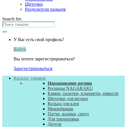
Щеточки
Разделители пальцев
Search for:
У Вас есть свой профиль?
Войти
Вы хотите зарегистрироваться?
Зарегистрироваться
Каталог товаров
Наращивание ресниц
Ресницы NAGARAKU
Камни, палетки, планшеты, емкости
Щеточки для ресниц
Кольца для клея
Микробраши
Патчи, валики, скотч
Для тренировки
Другое