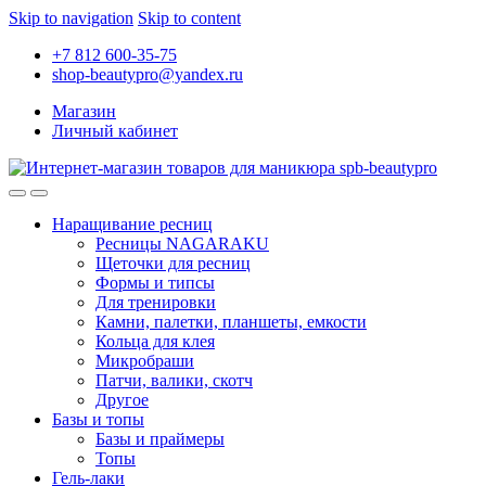
Skip to navigation
Skip to content
+7 812 600-35-75
shop-beautypro@yandex.ru
Магазин
Личный кабинет
Наращивание ресниц
Ресницы NAGARAKU
Щеточки для ресниц
Формы и типсы
Для тренировки
Камни, палетки, планшеты, емкости
Кольца для клея
Микробраши
Патчи, валики, скотч
Другое
Базы и топы
Базы и праймеры
Топы
Гель-лаки