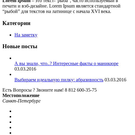
Lorem Ipsum
– это текст-“рыба”, часто используемый в
печати и вэб-дизайне. Lorem Ipsum является стандартной
“рыбой” для текстов на латинице с начала XVI века.
Категории
На заметку
Новые посты
А вы знали, что..? Интересные факты о маникюре
03.03.2016
Выбираем идеальную пилку: абразивность
03.03.2016
Есть Вопросы ? Звоните нам!
8 812 600-35-75
Местоположение
Санкт-Петербург