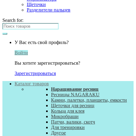
Щеточки
Разделители пальцев
Search for:
У Вас есть свой профиль?
Войти
Вы хотите зарегистрироваться?
Зарегистрироваться
Каталог товаров
Наращивание ресниц
Ресницы NAGARAKU
Камни, палетки, планшеты, емкости
Щеточки для ресниц
Кольца для клея
Микробраши
Патчи, валики, скотч
Для тренировки
Другое