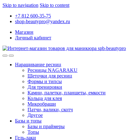
Skip to navigation
Skip to content
+7 812 600-35-75
shop-beautypro@yandex.ru
Магазин
Личный кабинет
Наращивание ресниц
Ресницы NAGARAKU
Щеточки для ресниц
Формы и типсы
Для тренировки
Камни, палетки, планшеты, емкости
Кольца для клея
Микробраши
Патчи, валики, скотч
Другое
Базы и топы
Базы и праймеры
Топы
Гель-лаки