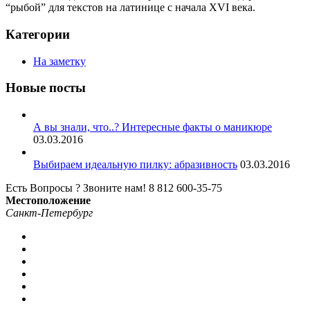
“рыбой” для текстов на латинице с начала XVI века.
Категории
На заметку
Новые посты
А вы знали, что..? Интересные факты о маникюре
03.03.2016
Выбираем идеальную пилку: абразивность
03.03.2016
Есть Вопросы ? Звоните нам!
8 812 600-35-75
Местоположение
Санкт-Петербург