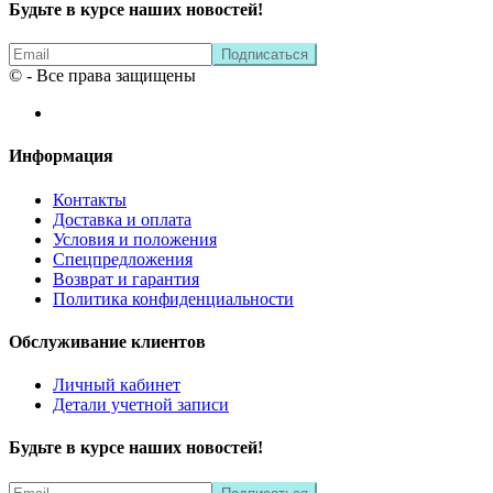
Будьте в курсе наших новостей!
© - Все права защищены
Информация
Контакты
Доставка и оплата
Условия и положения
Спецпредложения
Возврат и гарантия
Политика конфиденциальности
Обслуживание клиентов
Личный кабинет
Детали учетной записи
Будьте в курсе наших новостей!