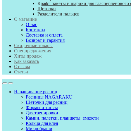
К
рафт-пакеты и шарики для гласперленового 
Щеточки
Разделители пальцев
О магазине
О нас
Контакты
Доставка и оплата
Возврат и гарантия
Скидочные товары
Спецпредложения
Хиты продаж
Как заказать
Отзывы
Статьи
Наращивание ресниц
Ресницы NAGARAKU
Щеточки для ресниц
Формы и типсы
Для тренировки
Камни, палетки, планшеты, емкости
Кольца для клея
Микробраши