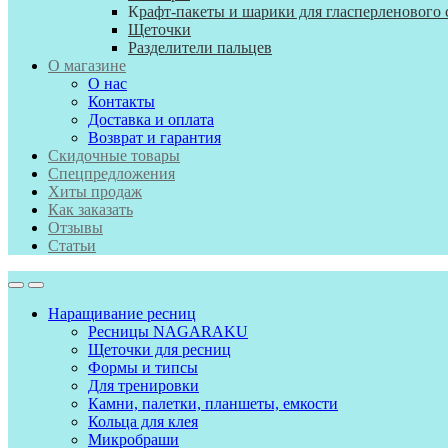
К
рафт-пакеты и шарики для гласперленового 
Щеточки
Разделители пальцев
О магазине
О нас
Контакты
Доставка и оплата
Возврат и гарантия
Скидочные товары
Спецпредложения
Хиты продаж
Как заказать
Отзывы
Статьи
Наращивание ресниц
Ресницы NAGARAKU
Щеточки для ресниц
Формы и типсы
Для тренировки
Камни, палетки, планшеты, емкости
Кольца для клея
Микробраши